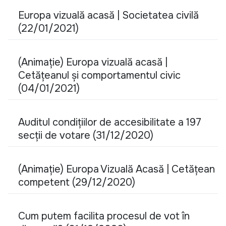
Europa vizuală acasă | Societatea civilă
(22/01/2021)
(Animație) Europa vizuală acasă |
Cetățeanul și comportamentul civic
(04/01/2021)
Auditul condițiilor de accesibilitate a 197
secții de votare (31/12/2020)
(Animație) Europa Vizuală Acasă | Cetățean
competent (29/12/2020)
Cum putem facilita procesul de vot în