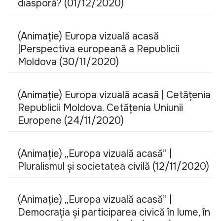
diasporă? (01/12/2020)
(Animație) Europa vizuală acasă
|Perspectiva europeană a Republicii
Moldova (30/11/2020)
(Animație) Europa vizuală acasă | Cetățenia
Republicii Moldova. Cetățenia Uniunii
Europene (24/11/2020)
(Animație) „Europa vizuală acasă” |
Pluralismul și societatea civilă (12/11/2020)
(Animație) „Europa vizuală acasă” |
Democrația și participarea civică în lume, în