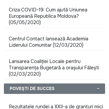
Criza COVID-19: Cum ajută Uniunea
Europeană Republica Moldova?
(05/05/2020)
Centrul Contact lansează Academia
Liderului Comunitar (12/03/2020)
Lansarea Coaliției Locale pentru
Transparența Bugetară a orașului Fălești
(02/03/2020)
POVEȘTI DE SUCCES
−
Rezultatele rundei a XXII-a de granturi mici