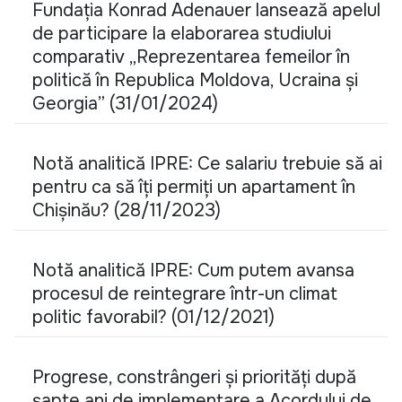
Fundația Konrad Adenauer lansează apelul
de participare la elaborarea studiului
comparativ „Reprezentarea femeilor în
politică în Republica Moldova, Ucraina și
Georgia” (31/01/2024)
Notă analitică IPRE: Ce salariu trebuie să ai
pentru ca să îți permiți un apartament în
Chișinău? (28/11/2023)
Notă analitică IPRE: Cum putem avansa
procesul de reintegrare într-un climat
politic favorabil? (01/12/2021)
Progrese, constrângeri și priorități după
șapte ani de implementare a Acordului de