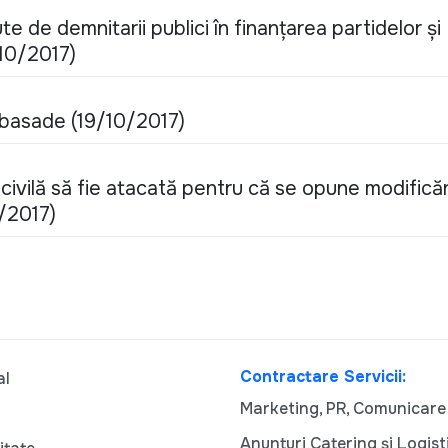
e de demnitarii publici în finanţarea partidelor şi
/10/2017)
mbasade (19/10/2017)
 civilă să fie atacată pentru că se opune modificăr
5/2017)
Contractare Servicii:
al
Marketing, PR, Comunicare
Anunturi Catering și Logist