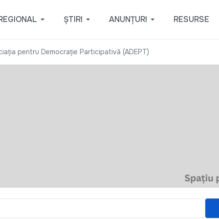
REGIONAL
ȘTIRI
ANUNȚURI
RESURSE
iaţia pentru Democraţie Participativă (ADEPT)