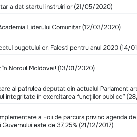
r a dat startul instruirilor (21/05/2020)
Academia Liderului Comunitar (12/03/2020)
iectul bugetului or. Falesti pentru anul 2020 (14/
t în Nordul Moldovei! (13/01/2020)
ecare al patrulea deputat din actualul Parlament ar
l integritate în exercitarea funcțiilor publice” (
 implementare a Foii de parcurs privind agenda d
 și Guvernului este de 37,25% (21/12/2017)