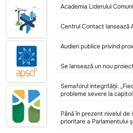
Academia Liderului Comunita
Centrul Contact lansează 
Audieri publice privind pro
Se lansează un nou proiec
Semaforul integrității: „Fi
probleme severe la capitolu
Până în prezent nivelul de
prioritare a Parlamentului