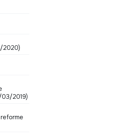
01/2020)
e
28/03/2019)
e reforme