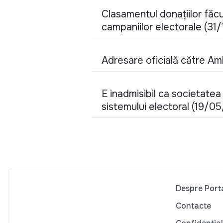
Clasamentul donaţiilor făcut
campaniilor electorale (31
Adresare oficială către A
E inadmisibil ca societatea
sistemului electoral (19/0
Despre Port
Contacte