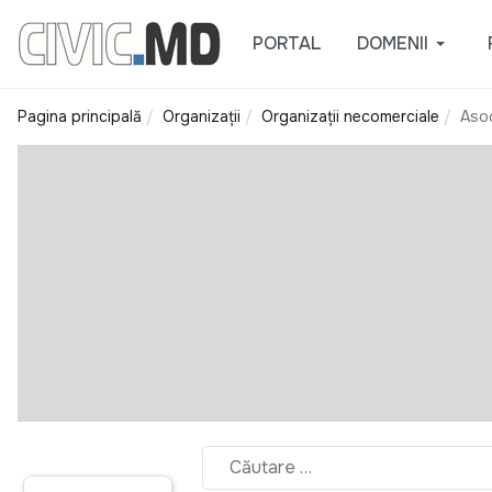
PORTAL
DOMENII
Pagina principală
Organizații
Organizații necomerciale
Asoc