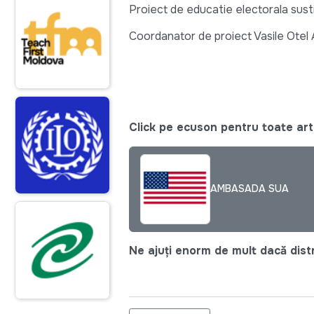
Proiect de educatie electorala sust
Coordanator de proiect Vasile Ote
Click pe ecuson pentru toate arti
AMBASADA SUA
Ne ajuți enorm de mult dacă distri