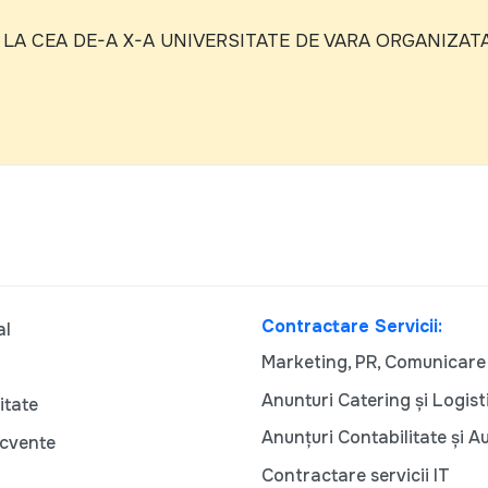
 LA CEA DE-A X-A UNIVERSITATE DE VARA ORGANIZAT
Contractare Servicii:
al
Marketing, PR, Comunicare
Anunturi Catering și Logist
itate
Anunțuri Contabilitate și A
ecvente
Contractare servicii IT