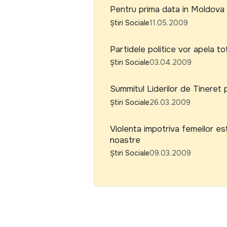
Pentru prima data in Moldova 
Știri Sociale
11.05.2009
Partidele politice vor apela tot
Știri Sociale
03.04.2009
Summitul Liderilor de Tineret
Știri Sociale
26.03.2009
Violenta impotriva femeilor est
noastre
Știri Sociale
09.03.2009