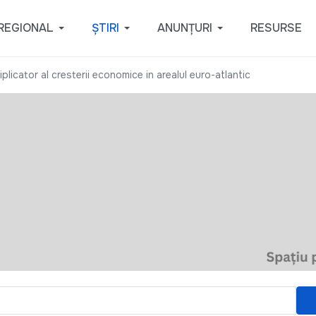
REGIONAL
ȘTIRI
ANUNȚURI
RESURSE
licator al cresterii economice in arealul euro-atlantic