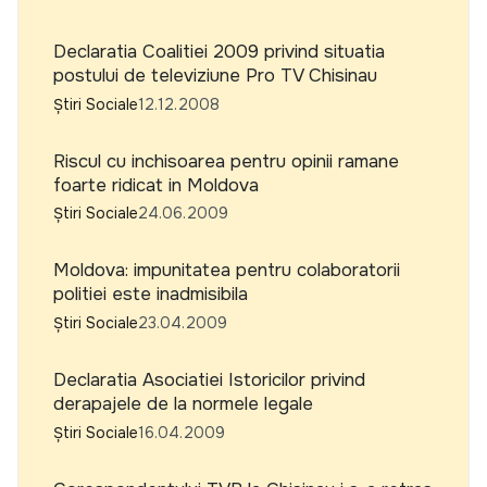
Declaratia Coalitiei 2009 privind situatia
postului de televiziune Pro TV Chisinau
Știri Sociale
12.12.2008
Riscul cu inchisoarea pentru opinii ramane
foarte ridicat in Moldova
Știri Sociale
24.06.2009
Moldova: impunitatea pentru colaboratorii
politiei este inadmisibila
Știri Sociale
23.04.2009
Declaratia Asociatiei Istoricilor privind
derapajele de la normele legale
Știri Sociale
16.04.2009