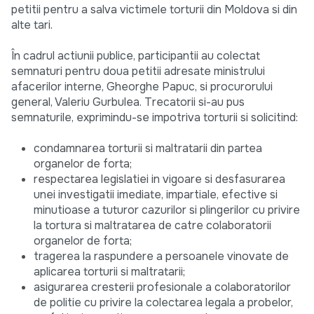
petitii pentru a salva victimele torturii din Moldova si din
alte tari.
În cadrul actiunii publice, participantii au colectat
semnaturi pentru doua petitii adresate ministrului
afacerilor interne, Gheorghe Papuc, si procurorului
general, Valeriu Gurbulea. Trecatorii si-au pus
semnaturile, exprimindu-se impotriva torturii si solicitind:
condamnarea torturii si maltratarii din partea
organelor de forta;
respectarea legislatiei in vigoare si desfasurarea
unei investigatii imediate, impartiale, efective si
minutioase a tuturor cazurilor si plingerilor cu privire
la tortura si maltratarea de catre colaboratorii
organelor de forta;
tragerea la raspundere a persoanele vinovate de
aplicarea torturii si maltratarii;
asigurarea cresterii profesionale a colaboratorilor
de politie cu privire la colectarea legala a probelor,