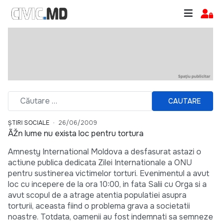
CAUTARE
ȘTIRI SOCIALE
26/06/2009
ÃŽn lume nu exista loc pentru tortura
Amnesty International Moldova a desfasurat astazi o
actiune publica dedicata Zilei Internationale a ONU
pentru sustinerea victimelor torturi. Evenimentul a avut
loc cu incepere de la ora 10:00, in fata Salii cu Orga si a
avut scopul de a atrage atentia populatiei asupra
torturii, aceasta fiind o problema grava a societatii
noastre. Totdata, oamenii au fost indemnati sa semneze