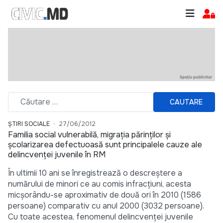
CAUTARE
ȘTIRI SOCIALE
27/06/2012
Familia social vulnerabilă, migrația părinților și
școlarizarea defectuoasă sunt principalele cauze ale
delincvenței juvenile în RM
În ultimii 10 ani se înregistrează o descreștere a
numărului de minori ce au comis infracțiuni, acesta
micșorându-se aproximativ de două ori în 2010 (1586
persoane) comparativ cu anul 2000 (3032 persoane).
Cu toate acestea, fenomenul delincvenței juvenile