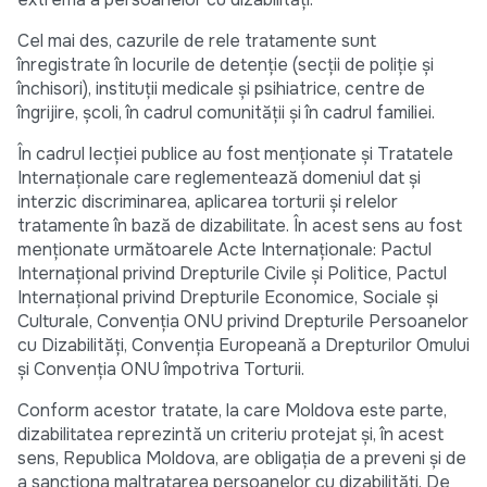
Cel mai des, cazurile de rele tratamente sunt
înregistrate în locurile de detenție (secții de poliție și
închisori), instituții medicale și psihiatrice, centre de
îngrijire, școli, în cadrul comunității și în cadrul familiei.
În cadrul lecției publice au fost menționate și Tratatele
Internaționale care reglementează domeniul dat și
interzic discriminarea, aplicarea torturii și relelor
tratamente în bază de dizabilitate. În acest sens au fost
menționate următoarele Acte Internaționale: Pactul
Internaţional privind Drepturile Civile şi Politice, Pactul
Internaţional privind Drepturile Economice, Sociale şi
Culturale, Convenția ONU privind Drepturile Persoanelor
cu Dizabilități, Convenţia Europeană a Drepturilor Omului
și Convenția ONU împotriva Torturii.
Conform acestor tratate, la care Moldova este parte,
dizabilitatea reprezintă un criteriu protejat și, în acest
sens, Republica Moldova, are obligația de a preveni și de
a sancționa maltratarea persoanelor cu dizabilități. De