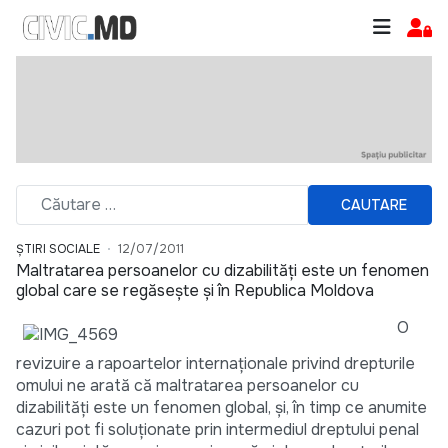
CAUTARE
ȘTIRI SOCIALE
12/07/2011
Maltratarea persoanelor cu dizabilități este un fenomen
global care se regăsește și în Republica Moldova
O
revizuire a rapoartelor internaţionale privind drepturile
omului ne arată că maltratarea persoanelor cu
dizabilități este un fenomen global, şi, în timp ce anumite
cazuri pot fi soluționate prin intermediul dreptului penal