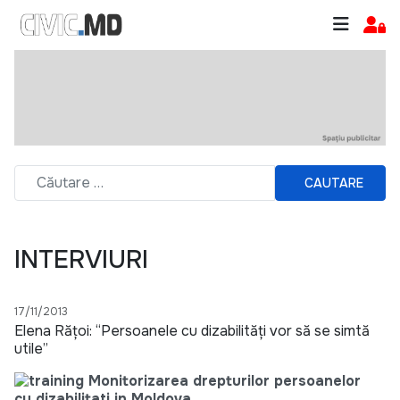
CAUTARE
INTERVIURI
17/11/2013
Elena Răţoi: “Persoanele cu dizabilităţi vor să se simtă
utile”