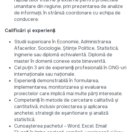
umanitare din regiune, prin prezentarea de analize
de informații, în strânsă coordonare cu echipa de
conducere.
Calificări și experiență
Studii superioare în Economie, Administrarea
Afacerilor, Sociologie, Științe Politice, Statistică,
Inginerie sau diplomă echivalentă. Diplomă de
master în domenii conexe este binevenită.
Cel puțin 3 ani de experiență profesională în ONG-uri
internaționale sau naționale.
Experiență demonstrabilă în formularea,
implementarea, monitorizarea și evaluarea
proiectelor care implică mai multe părți interesate.
Competență în metode de cercetare calitativă și
cantitativă, inclusiv proiectarea și aplicarea
anchetei, strategii de eșantionare și analiză
statistică.
Cunoașterea pachetul – Word, Excel, Email