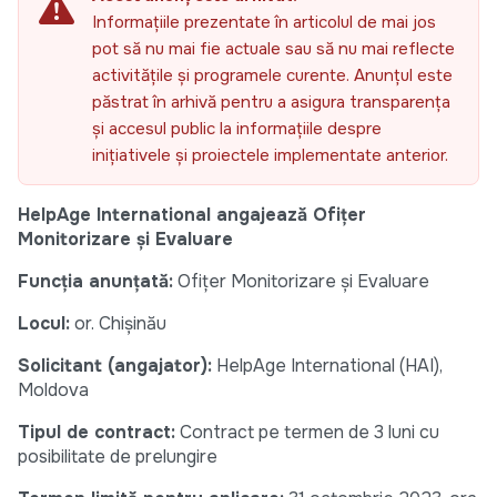
Informațiile prezentate în articolul de mai jos
pot să nu mai fie actuale sau să nu mai reflecte
activitățile și programele curente. Anunțul este
păstrat în arhivă pentru a asigura transparența
și accesul public la informațiile despre
inițiativele și proiectele implementate anterior.
HelpAge International angajează Ofițer
Monitorizare și Evaluare
Funcția anunțată:
Ofițer Monitorizare și Evaluare
Locul:
or. Chișinău
Solicitant (angajator):
HelpAge International (HAI),
Moldova
Tipul de contract:
Contract pe termen de 3 luni cu
posibilitate de prelungire