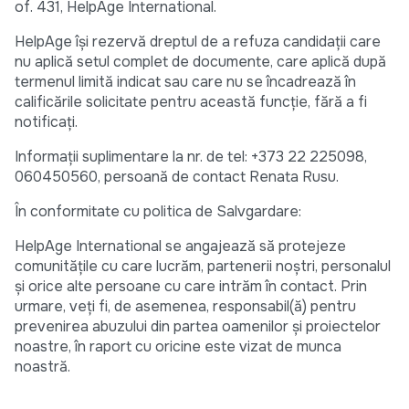
of. 431, HelpAge International.
HelpAge își rezervă dreptul de a refuza candidații care
nu aplică setul complet de documente, care aplică după
termenul limită indicat sau care nu se încadrează în
calificările solicitate pentru această funcție, fără a fi
notificați.
Informații suplimentare la nr. de tel: +373 22 225098,
060450560, persoană de contact Renata Rusu.
În conformitate cu politica de Salvgardare:
HelpAge International se angajează să protejeze
comunitățile cu care lucrăm, partenerii noștri, personalul
și orice alte persoane cu care intrăm în contact. Prin
urmare, veți fi, de asemenea, responsabil(ă) pentru
prevenirea abuzului din partea oamenilor și proiectelor
noastre, în raport cu oricine este vizat de munca
noastră.