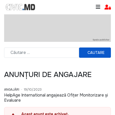
CAUTARE
ANUNȚURI DE ANGAJARE
ANGAJĂRI
19/10/2023
HelpAge International angajează Ofițer Monitorizare și
Evaluare
Acest anunț este arhivat.