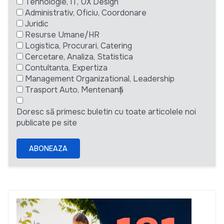
Tehnologie, IT, UX Design
Administrativ, Oficiu, Coordonare
Juridic
Resurse Umane/HR
Logistica, Procurari, Catering
Cercetare, Analiza, Statistica
Contultanta, Expertiza
Management Organizational, Leadership
Trasport Auto, Mentenanță
Doresc să primesc buletin cu toate articolele noi
publicate pe site
ABONEAZA