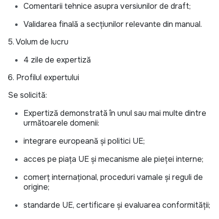
Comentarii tehnice asupra versiunilor de draft;
Validarea finală a secțiunilor relevante din manual.
5. Volum de lucru
4 zile de expertiză
6. Profilul expertului
Se solicită:
Expertiză demonstrată în unul sau mai multe dintre
următoarele domenii:
integrare europeană și politici UE;
acces pe piața UE și mecanisme ale pieței interne;
comerț internațional, proceduri vamale și reguli de
origine;
standarde UE, certificare și evaluarea conformității;