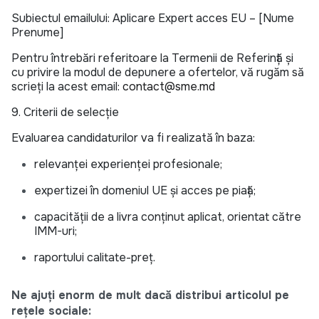
Subiectul emailului: Aplicare Expert acces EU – [Nume
Prenume]
Pentru întrebări referitoare la Termenii de Referință și
cu privire la modul de depunere a ofertelor, vă rugăm să
scrieți la acest email:
contact@sme.md
9. Criterii de selecție
Evaluarea candidaturilor va fi realizată în baza:
relevanței experienței profesionale;
expertizei în domeniul UE și acces pe piață;
capacității de a livra conținut aplicat, orientat către
IMM-uri;
raportului calitate-preț.
Ne ajuți enorm de mult dacă distribui articolul pe
rețele sociale: