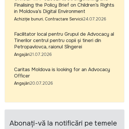
Finalising the Policy Brief on Children’s Rights
in Moldova’s Digital Environment
Achiziție bunuri, Contractare Servicii
24.07.2026
Facilitator local pentru Grupul de Advocacy al
Tinerilor centrul pentru copii și tineri din
Petropavlovca, raionul Sîngerei
Angajări
21.07.2026
Caritas Moldova is looking for an Advocacy
Officer
Angajări
20.07.2026
Abonați-vă la notificări pe temele