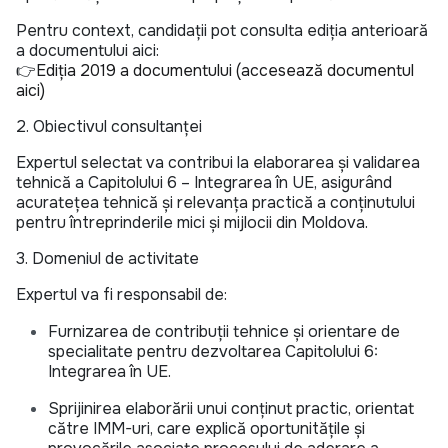
Pentru context, candidații pot consulta ediția anterioară
a documentului aici:
👉
Ediția 2019 a documentului (accesează documentul
aici)
2. Obiectivul consultanței
Expertul selectat va contribui la elaborarea și validarea
tehnică a Capitolului 6 – Integrarea în UE, asigurând
acuratețea tehnică și relevanța practică a conținutului
pentru întreprinderile mici și mijlocii din Moldova.
3. Domeniul de activitate
Expertul va fi responsabil de:
Furnizarea de contribuții tehnice și orientare de
specialitate pentru dezvoltarea Capitolului 6:
Integrarea în UE.
Sprijinirea elaborării unui conținut practic, orientat
către IMM-uri, care explică oportunitățile și