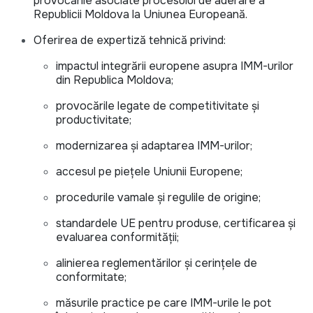
provocările asociate procesului de aderare a
Republicii Moldova la Uniunea Europeană.
Oferirea de expertiză tehnică privind:
impactul integrării europene asupra IMM-urilor
din Republica Moldova;
provocările legate de competitivitate și
productivitate;
modernizarea și adaptarea IMM-urilor;
accesul pe piețele Uniunii Europene;
procedurile vamale și regulile de origine;
standardele UE pentru produse, certificarea și
evaluarea conformității;
alinierea reglementărilor și cerințele de
conformitate;
măsurile practice pe care IMM-urile le pot