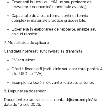
Experiență în lucrul cu IMM-uri sau proiecte de
dezvoltare economică (constituie avantaj);
Capacitate de a transforma conținut tehnic
complex în materiale practice și accesibile;
Experiență în elaborarea de rapoarte, analize sau
ghiduri tehnice.
7. Modalitatea de aplicare
Candidații interesați sunt invitați să transmită:
CV actualizat;
Ofertă financiară (tarif zilnic sau cost total pentru 4
zile, USD cu TVA);
Exemple de lucrări relevante realizate anterior.
8. Depunerea dosarelor
Documentele se transmit la:
contact@sme.md
pînă la
data de 15 iulie 2026.