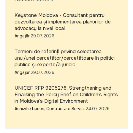
Keystone Moldova - Consultant pentru
dezvoltarea și implementarea planurilor de
advocacy la nivel local
Angajări
29.07.2026
Termeni de referință privind selectarea
unui/unei cercetător/cercetătoare în politici
publice și experte/ă juridic
Angajări
29.07.2026
UNICEF RFP 9205276, Strengthening and
Finalising the Policy Brief on Children’s Rights
in Moldova’s Digital Environment
Achiziție bunuri, Contractare Servicii
24.07.2026