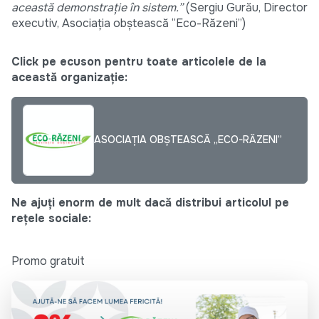
această demonstrație în sistem.”
(Sergiu Gurău, Director
executiv, Asociația obștească “Eco-Răzeni”)
Click pe ecuson pentru toate articolele de la
această organizație:
ASOCIAȚIA OBȘTEASCĂ „ECO-RĂZENI”
Ne ajuți enorm de mult dacă distribui articolul pe
rețele sociale:
Promo gratuit