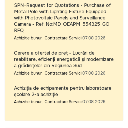
SPN-Request for Quotations - Purchase of
Metal Pole with Lighting Fixture Equipped
with Photovoltaic Panels and Surveillance
Camera - Ref. No:MD-OEAPM-554325-GO-
RFQ
Achiziție bunuri, Contractare Servicii
07.08.2026
Cerere a ofertei de preț - Lucrări de
reabilitare, eficiență energetică și modernizare
a grădinițelor din Regiunea Sud
Achiziție bunuri, Contractare Servicii
07.08.2026
Achiziția de echipamente pentru laboratoare
școlare 2-a achiziție
Achiziție bunuri, Contractare Servicii
07.08.2026