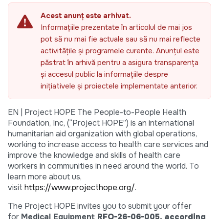
Acest anunț este arhivat.
Informațiile prezentate în articolul de mai jos
pot să nu mai fie actuale sau să nu mai reflecte
activitățile și programele curente. Anunțul este
păstrat în arhivă pentru a asigura transparența
și accesul public la informațiile despre
inițiativele și proiectele implementate anterior.
EN | Project HOPE The People-to-People Health
Foundation, Inc, (“Project HOPE”) is an international
humanitarian aid organization with global operations,
working to increase access to health care services and
improve the knowledge and skills of health care
workers in communities in need around the world. To
learn more about us,
visit
https://www.projecthope.org/
.
The Project HOPE invites you to submit your offer
for
Medical Equipment
RFQ-26-06-005, according