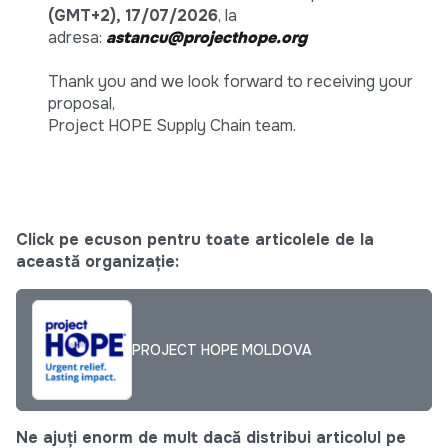
(GMT+2), 17/07/2026
, la
adresa:
astancu@projecthope.org
Thank you and we look forward to receiving your
proposal,
Project HOPE Supply Chain team.
Click pe ecuson pentru toate articolele de la
această organizație:
PROJECT HOPE MOLDOVA
Ne ajuți enorm de mult dacă distribui articolul pe