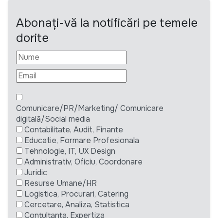
Abonați-vă la notificări pe temele
dorite
Comunicare/PR/Marketing/ Comunicare
digitală/Social media
Contabilitate, Audit, Finante
Educatie, Formare Profesionala
Tehnologie, IT, UX Design
Administrativ, Oficiu, Coordonare
Juridic
Resurse Umane/HR
Logistica, Procurari, Catering
Cercetare, Analiza, Statistica
Contultanta, Expertiza