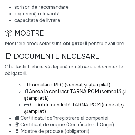
scrisori de recomandare
experiență relevantă
capacitate de livrare
📦 MOSTRE
Mostrele produselor sunt
obligatorii
pentru evaluare.
📑 DOCUMENTE NECESARE
Ofertanții trebuie să depună următoarele documente
obligatorii:
📑Formularul RFQ (semnat și ștampilat)
📄
Anexa la contract TARNA ROM (semnată și
ștampilată)
📜
Codul de conduită TARNA ROM (semnat și
ștampilat)
🏢 Certificatul de înregistrare al companiei
🌍 Certificat de origine (Certificate of Origin)
🧾 Mostre de produse (obligatorii)