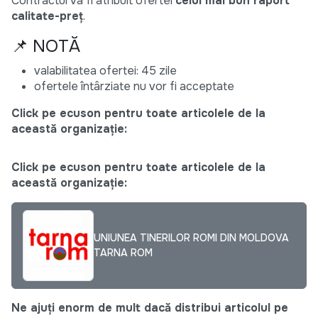
Contractul va fi atribuit ofertei
celui mai bun raport
calitate-preț
.
📌 NOTĂ
valabilitatea ofertei: 45 zile
ofertele întârziate nu vor fi acceptate
Click pe ecuson pentru toate articolele de la
această organizație:
Click pe ecuson pentru toate articolele de la
această organizație:
UNIUNEA TINERILOR ROMI DIN MOLDOVA
TARNA ROM
Ne ajuți enorm de mult dacă distribui articolul pe