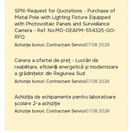
SPN-Request for Quotations - Purchase of
Metal Pole with Lighting Fixture Equipped
with Photovoltaic Panels and Surveillance
Camera - Ref. No:MD-OEAPM-554325-GO-
RFQ
Achiziție bunuri, Contractare Servicii
07.08.2026
Cerere a ofertei de preț - Lucrări de
reabilitare, eficiență energetică și modernizare
a grădinițelor din Regiunea Sud
Achiziție bunuri, Contractare Servicii
07.08.2026
Achiziția de echipamente pentru laboratoare
școlare 2-a achiziție
Achiziție bunuri, Contractare Servicii
07.08.2026