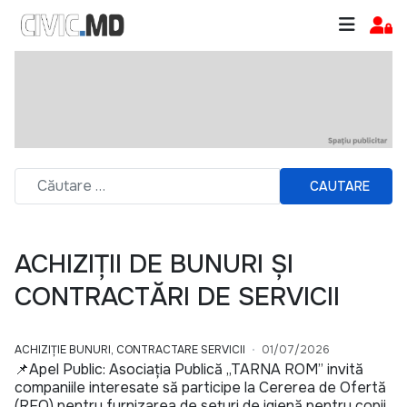
CAUTARE
ACHIZIȚII DE BUNURI ȘI
CONTRACTĂRI DE SERVICII
ACHIZIȚIE BUNURI, CONTRACTARE SERVICII
01/07/2026
📌Apel Public: Asociația Publică „TARNA ROM” invită
companiile interesate să participe la Cererea de Ofertă
(RFQ) pentru furnizarea de seturi de igienă pentru copii