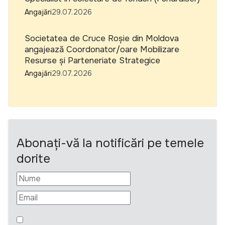
Angajări
29.07.2026
Societatea de Cruce Roșie din Moldova
angajează Coordonator/oare Mobilizare
Resurse și Parteneriate Strategice
Angajări
29.07.2026
Abonați-vă la notificări pe temele
dorite