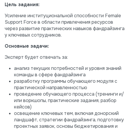
Цель
задания:
Усиление институциональной способности Female
Support Force в области привлечения ресурсов
через развитие практических навыков фандрайзинга
у ключевых сотрудников.
Основные
задачи:
Эксперт будет отвечать за:
анализ текущих потребностей и уровня знаний
команды в сфере фандрайзинга
разработку программы обучающего модуля с
практической направленностью
проведение обучающего процесса (тренинги и/
или воркшопы, практические задания, разбор
кейсов)
освещение ключевых тем, включая донорский
ландшафт, стратегии фандрайзинга, подготовку
проектных заявок, основы бюджетирования и