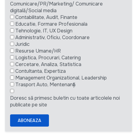
Comunicare/PR/Marketing/ Comunicare
digitală/Social media
Contabilitate, Audit, Finante
Educatie, Formare Profesionala
Tehnologie, IT, UX Design
Administrativ, Oficiu, Coordonare
Juridic
Resurse Umane/HR
Logistica, Procurari, Catering
Cercetare, Analiza, Statistica
Contultanta, Expertiza
Management Organizational, Leadership
Trasport Auto, Mentenanță
Doresc să primesc buletin cu toate articolele noi
publicate pe site
ABONEAZA