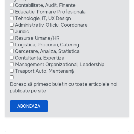
Contabilitate, Audit, Finante
Educatie, Formare Profesionala
Tehnologie, IT, UX Design
Administrativ, Oficiu, Coordonare
Juridic
Resurse Umane/HR
Logistica, Procurari, Catering
Cercetare, Analiza, Statistica
Contultanta, Expertiza
Management Organizational, Leadership
Trasport Auto, Mentenanță
Doresc să primesc buletin cu toate articolele noi
publicate pe site
ABONEAZA