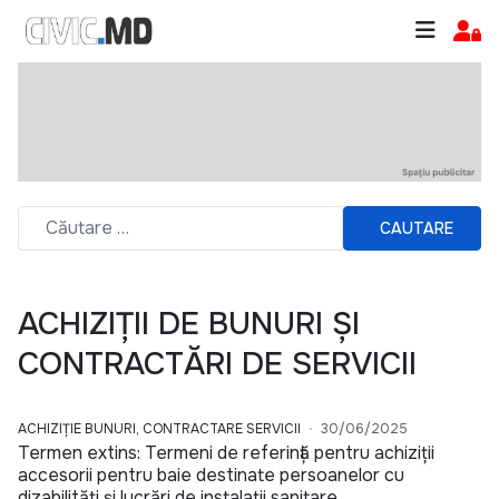
CAUTARE
ACHIZIȚII DE BUNURI ȘI
CONTRACTĂRI DE SERVICII
ACHIZIȚIE BUNURI, CONTRACTARE SERVICII
30/06/2025
Termen extins: Termeni de referință pentru achiziții
accesorii pentru baie destinate persoanelor cu
dizabilități și lucrări de instalații sanitare