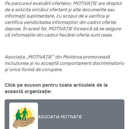
Pe parcursul evaluării ofertelor, MOTIVAȚIE are dreptul
de a solicita oricărui ofertant și alte documente sau
informații suplimentare, cu scopul de a verifica și
certifica veridicitatea informațiilor din cadrul ofertei
depuse. În acest fel, MOTIVAȚIE încearcă să se asigure
că informațiile din cadrul fiecărei oferte sunt reale.
Asociația „MOTIVAȚIE” din Moldova promovează
incluziunea și nu acceptă comportament discriminatoriu
și orice formă de corupere.
Click pe ecuson pentru toate articolele de la
această organizație:
ASOCIATIA MOTIVATIE