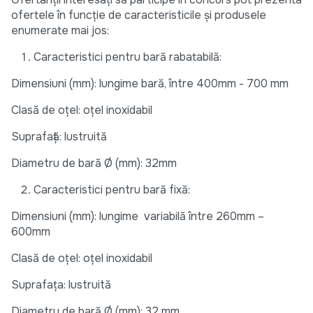
ofertele în funcție de caracteristicile și produsele
enumerate mai jos:
Caracteristici pentru bară rabatabilă:
Dimensiuni (mm): lungime bară, între 400mm - 700 mm
Clasă de oțel: oțel inoxidabil
Suprafață: lustruită
Diametru de bară Ø (mm): 32mm
Caracteristici pentru bară fixă:
Dimensiuni (mm): lungime variabilă între 260mm –
600mm
Clasă de oțel: oțel inoxidabil
Suprafața: lustruită
Diametru de bară Ø (mm): 32 mm.