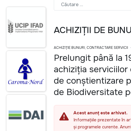
ACHIZIȚII DE BUN
ACHIZIȚIE BUNURI, CONTRACTARE SERVICII
Prelungit până la 
achiziția serviciil
de conștientizare p
de Biodiversitate
Acest anunț este arhivat.
Informațiile prezentate în ar
și programele curente. Anunțu