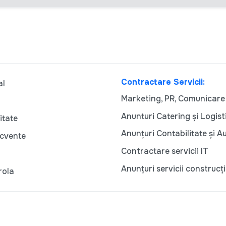
Contractare Servicii:
al
Marketing, PR, Comunicare
Anunturi Catering și Logist
itate
Anunțuri Contabilitate și A
ecvente
Contractare servicii IT
Anunțuri servicii construcți
rola