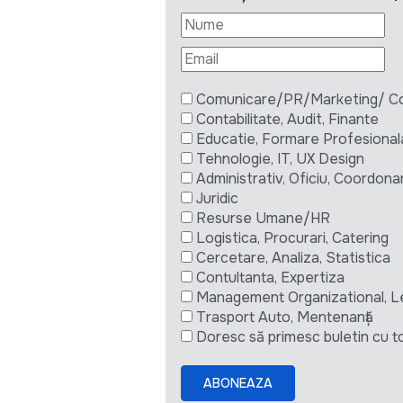
Comunicare/PR/Marketing/ Com
Contabilitate, Audit, Finante
Educatie, Formare Profesional
Tehnologie, IT, UX Design
Administrativ, Oficiu, Coordona
Juridic
Resurse Umane/HR
Logistica, Procurari, Catering
Cercetare, Analiza, Statistica
Contultanta, Expertiza
Management Organizational, L
Trasport Auto, Mentenanță
Doresc să primesc buletin cu to
ABONEAZA