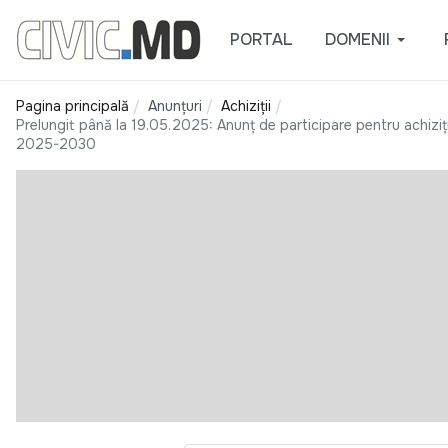
PORTAL
DOMENII
Pagina principală
Anunțuri
Achiziții
Prelungit până la 19.05.2025: Anunț de participare pentru achiziți
2025-2030