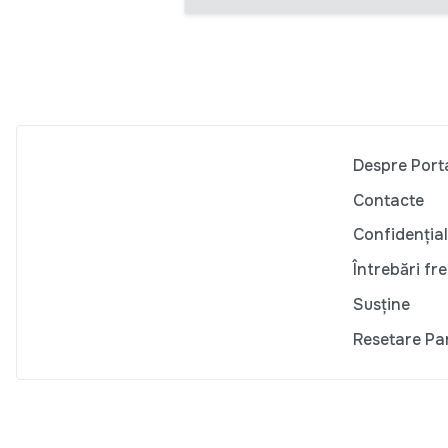
Despre Port
Contacte
Confidențial
Întrebări fr
Susține
Resetare Pa