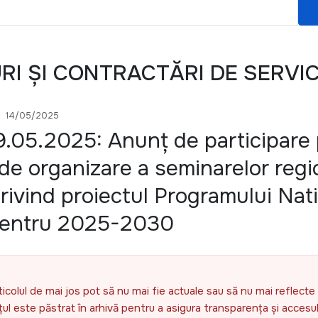
URI ȘI CONTRACTĂRI DE SERVIC
14/05/2025
19.05.2025: Anunț de participare
or de organizare a seminarelor reg
rivind proiectul Programului Nat
 pentru 2025-2030
ticolul de mai jos pot să nu mai fie actuale sau să nu mai reflecte 
l este păstrat în arhivă pentru a asigura transparența și accesul 