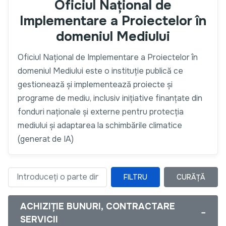
Oficiul Național de
Implementare a Proiectelor în
domeniul Mediului
Oficiul Național de Implementare a Proiectelor în
domeniul Mediului este o instituție publică ce
gestionează și implementează proiecte și
programe de mediu, inclusiv inițiative finanțate din
fonduri naționale și externe pentru protecția
mediului și adaptarea la schimbările climatice
(generat de IA)
FILTRU
CURĂȚĂ
Introduceți o parte din titlu
ACHIZIȚIE BUNURI, CONTRACTARE
−
SERVICII