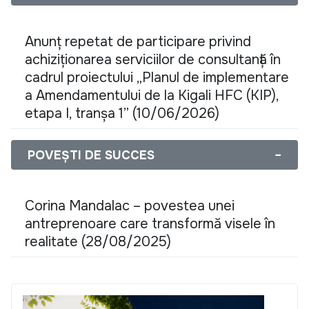
Anunț repetat de participare privind
achiziționarea serviciilor de consultanță în
cadrul proiectului „Planul de implementare
a Amendamentului de la Kigali HFC (KIP),
etapa I, tranșa 1” (10/06/2026)
POVEȘTI DE SUCCES
−
Corina Mandalac – povestea unei
antreprenoare care transformă visele în
realitate (28/08/2025)