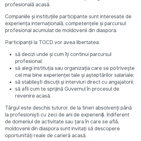
profesională acasă.
Companiile și instituțiile participante sunt interesate de
experiența internațională, competențele și parcursul
profesional acumulat de moldovenii din diaspora.
Participanții la TOCD vor avea libertatea:
să decizi unde și cum îți continui parcursul
profesional;
să alegi instituția sau organizația care se potrivește
cel mai bine experienței tale și așteptărilor salariale;
să stabilești discuții și interviuri direct cu angajatorii;
să afli cum te sprijină Guvernul în procesul de
revenire acasă.
Târgul este deschis tuturor, de la tineri absolvenți până
la profesioniști cu zeci de ani de experiență. Indiferent
de domeniul de activitate sau țara în care se află,
moldovenii din diaspora sunt invitați să descopere
oportunități reale de carieră acasă.