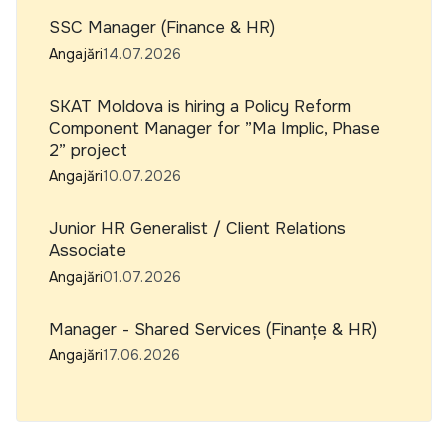
SSC Manager (Finance & HR)
Angajări
14.07.2026
SKAT Moldova is hiring a Policy Reform
Component Manager for ”Ma Implic, Phase
2” project
Angajări
10.07.2026
Junior HR Generalist / Client Relations
Associate
Angajări
01.07.2026
Manager - Shared Services (Finanțe & HR)
Angajări
17.06.2026