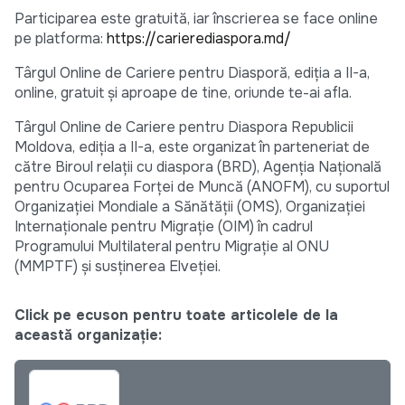
Participarea este gratuită, iar înscrierea se face online
pe platforma:
https://carierediaspora.md/
Târgul Online de Cariere pentru Diasporă, ediția a II-a,
online, gratuit și aproape de tine, oriunde te-ai afla.
Târgul Online de Cariere pentru Diaspora Republicii
Moldova, ediția a II-a, este organizat în parteneriat de
către Biroul relații cu diaspora (BRD), Agenția Națională
pentru Ocuparea Forței de Muncă (ANOFM), cu suportul
Organizației Mondiale a Sănătății (OMS), Organizației
Internaționale pentru Migrație (OIM) în cadrul
Programului Multilateral pentru Migrație al ONU
(MMPTF) și susținerea Elveției.
Click pe ecuson pentru toate articolele de la
această organizație: