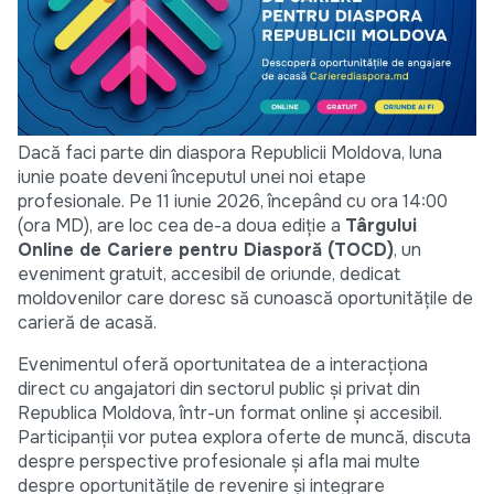
Dacă faci parte din diaspora Republicii Moldova, luna
iunie poate deveni începutul unei noi etape
profesionale. Pe 11 iunie 2026, începând cu ora 14:00
(ora MD), are loc cea de-a doua ediție a
Târgului
Online de Cariere pentru Diasporă (TOCD)
, un
eveniment gratuit, accesibil de oriunde, dedicat
moldovenilor care doresc să cunoască oportunitățile de
carieră de acasă.
Evenimentul oferă oportunitatea de a interacționa
direct cu angajatori din sectorul public și privat din
Republica Moldova, într-un format online și accesibil.
Participanții vor putea explora oferte de muncă, discuta
despre perspective profesionale și afla mai multe
despre oportunitățile de revenire și integrare