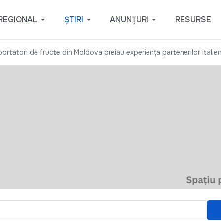
REGIONAL
ȘTIRI
ANUNȚURI
RESURSE
ortatori de fructe din Moldova preiau experiența partenerilor italien