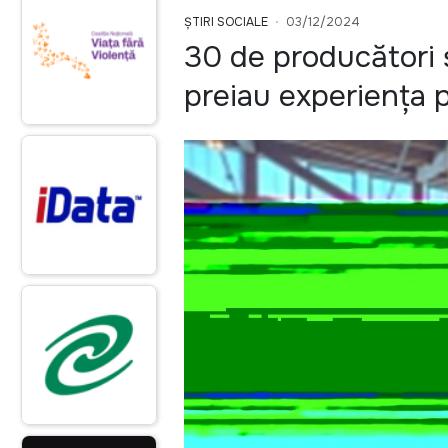
ȘTIRI SOCIALE
03/12/2024
30 de producători 
preiau experiența pa