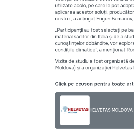
utilizate acolo, pe care le pot adapt
aplicarea acestor soluții, producător
nostru”, a adăugat Eugen Bumacov,
„Participanții au fost selectați pe b
material săditor din Italia și de a st
cunoștințelor dobândite, vor explora 
condițiile climatice”, a menționat 
Vizita de studiu a fost organizată d
Moldova) și a organizației Helvetas
Click pe ecuson pentru toate arti
HELVETAS MOLDOVA