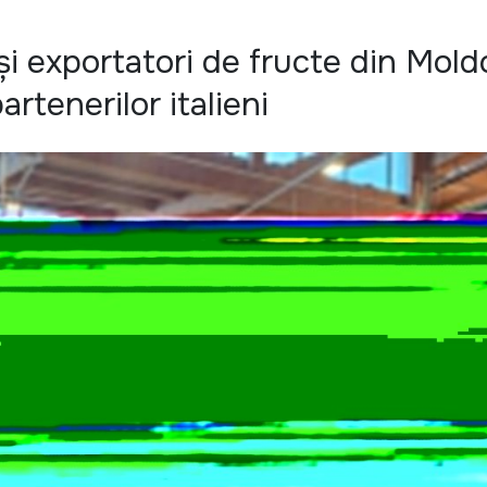
și exportatori de fructe din Mol
rtenerilor italieni