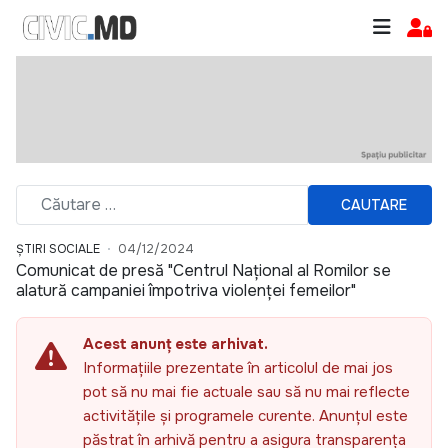
CAUTARE
ȘTIRI SOCIALE
04/12/2024
Comunicat de presă "Centrul Național al Romilor se
alatură campaniei împotriva violenței femeilor"
Acest anunț este arhivat.
Informațiile prezentate în articolul de mai jos
pot să nu mai fie actuale sau să nu mai reflecte
activitățile și programele curente. Anunțul este
păstrat în arhivă pentru a asigura transparența