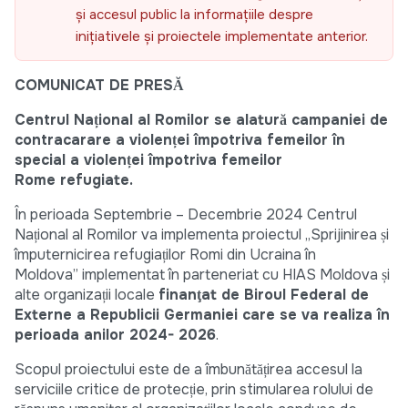
și accesul public la informațiile despre
inițiativele și proiectele implementate anterior.
COM
UNICAT DE PRESĂ
Centrul Na
țional al Romilor se alatură campaniei de
contracarare a violenței împotriva femeilor în
special a violenței împotriva femeilor
Rome
refugiate.
În perioada Septembrie – Decembrie 2024 Centrul
Național al Romilor va implementa proiectul „Sprijinirea și
împuternicirea refugiaților Romi din Ucraina în
Moldova” implementat în parteneriat cu HIAS Moldova și
alte organizații locale
finanţat de
Biroul Federal de
Externe a Republicii Germaniei care se va realiza în
perioada anilor 2024- 2026
.
Scopul proiectului este de a îmbunătățirea accesul la
serviciile critice de protecție, prin stimularea rolului de