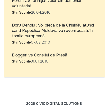
Forum CSI al iniţiativelor din domeniul
voluntariat
Știri Sociale
20.04.2010
Doru Dendiu : Voi pleca de la Chişinău atunci
când Republica Moldova va reveni acasă, în
familia europeană
Știri Sociale
07.02.2010
Bloggeri vs Consiliul de Presă
Știri Sociale
31.01.2010
2026 CIVIC DIGITAL SOLUTIONS