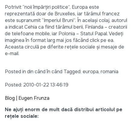
Potrivit “noii împărțiri politice”, Europa este
reprezentată doar de Bruxelles, iar tărâmul francez
este supranumit “Imperiul Bruni”. În același colaj, autorul
a indicat Cehia ca fiind tărâmul berii, Finlanda – creatorii
de telefoane mobile, iar Polonia – Statul Papal. Vedeți
imaginea în format larg mai jos făcând click pe ea.
Aceasta circulă pe diferite rețele sociale și mesaje de
e-mail.
Posted in din când în când Tagged: europa, romania
Posted: 2010-01-22 13:46:19
Blog | Eugen Frunza
Ne ajuți enorm de mult dacă distribui articolul pe
rețele sociale: