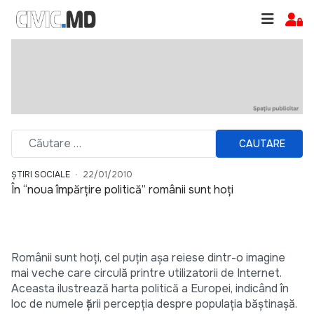
CAUTARE
ȘTIRI SOCIALE
22/01/2010
În “noua împărţire politică” românii sunt hoţi
Românii sunt hoți, cel puțin așa reiese dintr-o imagine
mai veche care circulă printre utilizatorii de Internet.
Aceasta ilustrează harta politică a Europei, indicând în
loc de numele țării percepția despre populația băștinașă.