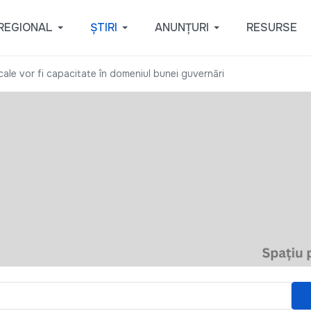
REGIONAL
ȘTIRI
ANUNȚURI
RESURSE
ale vor fi capacitate în domeniul bunei guvernări