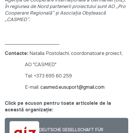
În regiunea de Nord partenerii proiectului sunt AO „Pro
Cooperare Regională” și Asociația Obștească
„CASMED”.
_______________________
Contacte:
Natalia Postolachi, coordonatoare proiect,
AO "CASMED"
Tel: +373 695 60 259
E-mail:
casmed.eusuport@gmail.com
Click pe ecuson pentru toate articolele de la
această organizație:
DEUTSCHE GESELLSCHAFT FÜR