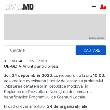
CAUTARE
ȘTIRI SOCIALE
22/09/2020
UE-GIZ // Anunț pentru presă
Joi, 24 septembrie 2020
, cu începere de la ora
10:00
,
va avea loc evenimentul festiv de lansare a proiectului
„Abilitarea cetățenilor în Republica Moldova” în
Regiunea de Dezvoltare Nord și de desemnare a
beneficiarilor Programului de Granturi Locale.
În cadrul evenimentului,
24 de organizații ale