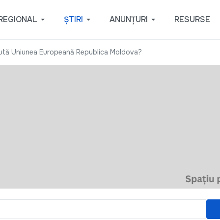
REGIONAL
ȘTIRI
ANUNȚURI
RESURSE
ută Uniunea Europeană Republica Moldova?