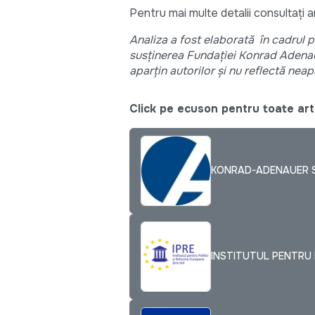
Pentru mai multe detalii consultați 
Analiza a fost elaborată în cadrul pr
susținerea Fundației Konrad Adenaue
aparțin autorilor și nu reflectă nea
Click pe ecuson pentru toate arti
KONRAD-ADENAUER S
INSTITUTUL PENTRU P