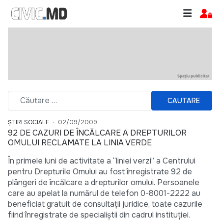
CAUTARE
ȘTIRI SOCIALE
02/09/2009
92 DE CAZURI DE ÎNCĂLCARE A DREPTURILOR
OMULUI RECLAMATE LA LINIA VERDE
În primele luni de activitate a “liniei verzi” a Centrului
pentru Drepturile Omului au fost înregistrate 92 de
plângeri de încălcare a drepturilor omului. Persoanele
care au apelat la numărul de telefon 0-8001-2222 au
beneficiat gratuit de consultaţii juridice, toate cazurile
fiind înregistrate de specialiştii din cadrul instituţiei.