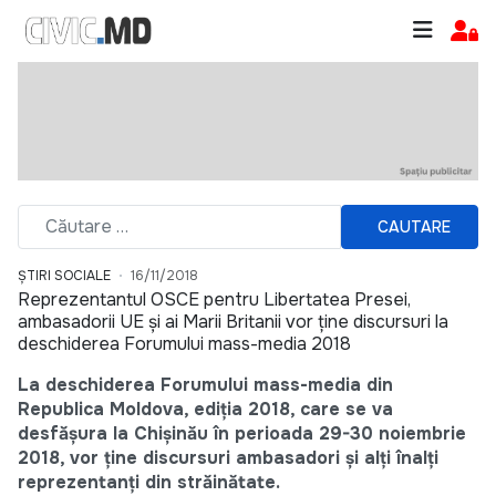
CAUTARE
ȘTIRI SOCIALE
16/11/2018
Reprezentantul OSCE pentru Libertatea Presei,
ambasadorii UE și ai Marii Britanii vor ține discursuri la
deschiderea Forumului mass-media 2018
La deschiderea Forumului mass-media din
Republica Moldova, ediţia 2018, care se va
desfăşura la Chișinău în perioada 29-30 noiembrie
2018, vor ține discursuri ambasadori și alți înalți
reprezentanți din străinătate.