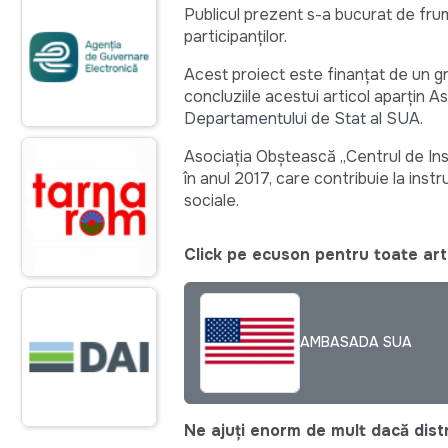
Publicul prezent s-a bucurat de frumu
participanților.
Acest proiect este finanțat de un gr
concluziile acestui articol aparțin 
Departamentului de Stat al SUA.
Asociația Obștească „Centrul de Ins
în anul 2017, care contribuie la inst
sociale.
Click pe ecuson pentru toate arti
AMBASADA SUA
Ne ajuți enorm de mult dacă distri