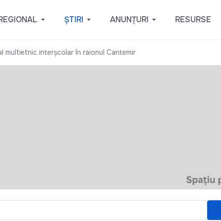
REGIONAL
ȘTIRI
ANUNȚURI
RESURSE
l multietnic interșcolar în raionul Cantemir