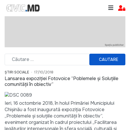
CAUTARE
ȘTIRI SOCIALE
17/10/2018
Lansarea expoziției Fotovoice ”Poblemele și Soluțiile
comunității în obiectiv”
Ieri, 16 octombrie 2018, în holul Primăriei Municipiului
Chișinău a fost inaugurată expoziția Fotovoice
„Problemele și soluțiile comunității în obiectiv”,
eveniment organizat în cadrul proiectului „Facilitarea
legăturilor interpersonale în sfera socială, culturală și