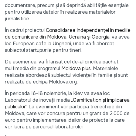
documentare, precum și să deprindă abilitățile esențiale
pentru utilizarea datelor în realizarea materialelor
jurnalistice.
În cadrul proiectul
Consolidarea Independenței în mediile
de comunicare din Moldova, Ucraina și Georgia
, va avea
loc European cafe la Ungheni, unde va fi abordat
subiectul startupurile pentru tineri.
De asemenea, va fi lansat cel de-al cincilea pachet
multimedia din programul
Moldova plus
. Materialele
realizate abordează subiectul violenței în familie și sunt
realizate de echipa Moldova.org.
În perioada 16-18 noiembrie, la Kiev va avea loc
Laboratorul de inovații media
„Gamification și implicarea
publicului”
. La eveniment vor participa trei echipe din
Moldova, care vor concura pentru un grant de 2.000 de
euro pentru implementarea ideilor de proiecte la care
vor lucra pe parcursul laboratorului.