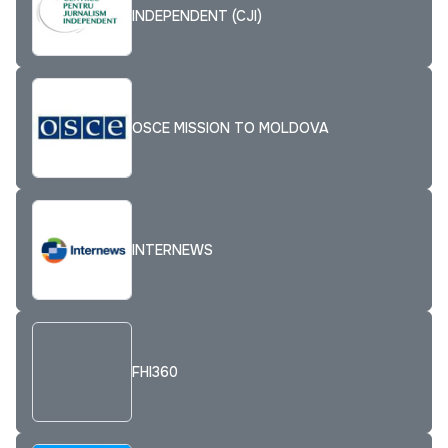
INDEPENDENT (CJI)
OSCE MISSION TO MOLDOVA
INTERNEWS
FHI360