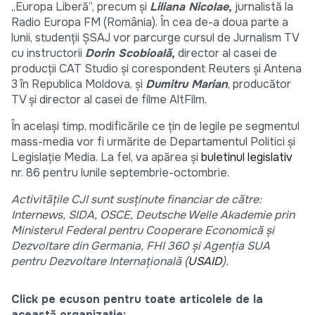
„Europa Liberă”, precum și
Liliana Nicolae
,
jurnalistă la
Radio Europa FM (România). În cea de-a doua parte a
lunii, studenții ȘSAJ vor parcurge cursul de Jurnalism TV
cu instructorii
Dorin Scobioală
,
director al casei de
producții CAT Studio și corespondent Reuters și Antena
3 în Republica Moldova, și
Dumitru Marian
, producător
TV și director al casei de filme AltFilm.
În același timp, modificările ce țin de legile pe segmentul
mass-media vor fi urmărite de Departamentul Politici și
Legislație Media. La fel, va apărea și
buletinul legislativ
nr. 86 pentru lunile septembrie-octombrie.
Activitățile CJI sunt susținute financiar de către:
Internews, SIDA, OSCE, Deutsche Welle Akademie prin
Ministerul Federal pentru Cooperare Economică şi
Dezvoltare din Germania, FHI 360 și Agenția SUA
pentru Dezvoltare Internațională (
USAID
).
Click pe ecuson pentru toate articolele de la
această organizație: