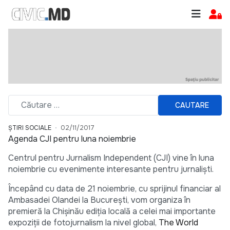
CAUTARE
ȘTIRI SOCIALE
02/11/2017
Agenda CJI pentru luna noiembrie
Centrul pentru Jurnalism Independent (CJI) vine în luna
noiembrie cu evenimente interesante pentru jurnaliști.
Începând cu data de 21 noiembrie, cu sprijinul financiar al
Ambasadei Olandei la București, vom organiza în
premieră la Chișinău ediția locală a celei mai importante
expoziții de fotojurnalism la nivel global,
The World