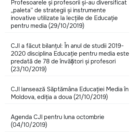
Profesoarele și profesorii și-au diversificat
„paleta” de strategii și instrumente
inovative utilizate la lecțiile de Educație
pentru media (29/10/2019)
CJI a făcut bilanțul: În anul de studii 2019-
2020 disciplina Educație pentru media este
predată de 78 de învățători și profesori
(23/10/2019)
CJI lansează Săptămâna Educației Media în
Moldova, ediția a doua (21/10/2019)
Agenda CJI pentru luna octombrie
(04/10/2019)