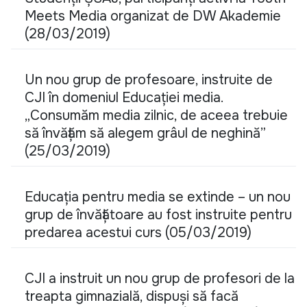
Meets Media organizat de DW Akademie
(28/03/2019)
Un nou grup de profesoare, instruite de
CJI în domeniul Educației media.
„Consumăm media zilnic, de aceea trebuie
să învățăm să alegem grâul de neghină”
(25/03/2019)
Educația pentru media se extinde – un nou
grup de învățătoare au fost instruite pentru
predarea acestui curs (05/03/2019)
CJI a instruit un nou grup de profesori de la
treapta gimnazială, dispuși să facă