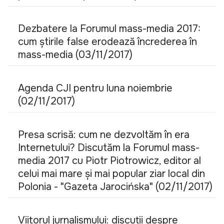
Dezbatere la Forumul mass-media 2017:
cum ştirile false erodează încrederea în
mass-media (03/11/2017)
Agenda CJI pentru luna noiembrie
(02/11/2017)
Presa scrisă: cum ne dezvoltăm în era
Internetului? Discutăm la Forumul mass-
media 2017 cu Piotr Piotrowicz, editor al
celui mai mare și mai popular ziar local din
Polonia - "Gazeta Jarocińska" (02/11/2017)
Viitorul jurnalismului: discuții despre