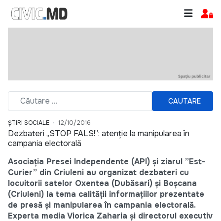
CAUTARE
ȘTIRI SOCIALE
12/10/2016
Dezbateri „STOP FALS!”: atenţie la manipularea în
campania electorală
Asociația Presei Independente (API) și ziarul ”Est-
Curier” din Criuleni au organizat dezbateri cu
locuitorii satelor Oxentea (Dubăsari) și Boșcana
(Criuleni) la tema calităţii informaţiilor prezentate
de presă și manipularea în campania electorală.
Experta media Viorica Zaharia şi directorul executiv