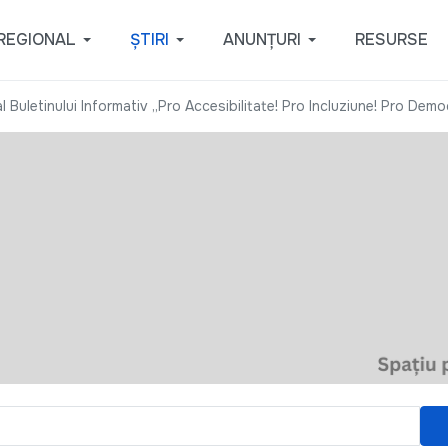
REGIONAL
ȘTIRI
ANUNȚURI
RESURSE
 Buletinului Informativ „Pro Accesibilitate! Pro Incluziune! Pro Democ