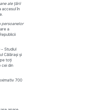
ne ale țării
a accesul în
e.
a persoanelor
care a
Republicii
– Studiul
l Călărași și
pe toți
 cei din
roximativ 700
 care apare