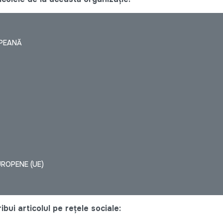
OPEANĂ
UROPENE (UE)
bui articolul pe rețele sociale: