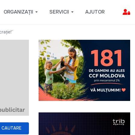
ORGANIZAȚII
SERVICII
AJUTOR
raţie!”
CAUTARE