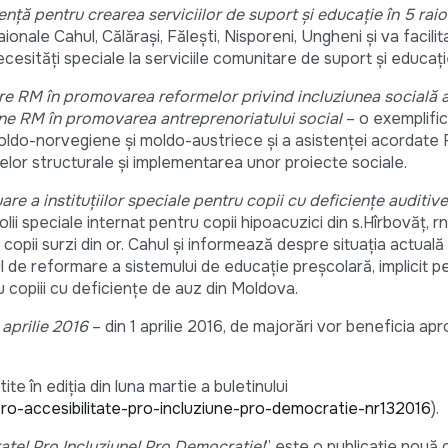
ță pentru crearea serviciilor de suport și educație în 5 raioa
ionale Cahul, Călărași, Fălești, Nisporeni, Ungheni şi va facilit
 necesități speciale la serviciile comunitare de suport și educați
are RM în promovarea reformelor privind incluziunea socială 
ine RM în promovarea antreprenoriatului social
– o exemplifi
e moldo-norvegiene şi moldo-austriece şi a asistenţei acordate 
or structurale şi implementarea unor proiecte sociale.
re a instituțiilor speciale pentru copii cu deficiențe auditive
lii speciale internat pentru copii hipoacuzici din s.Hîrbovăț, rnu
 copii surzi din or. Cahul şi informează despre situația actuală 
ul de reformare a sistemului de educație preșcolară, implicit pe
u copiii cu deficiențe de auz din Moldova.
 aprilie 2016
– din 1 aprilie 2016, de majorări vor beneficia ap
tite în ediţia din luna martie a buletinului
pro-accesibilitate-pro-incluziune-pro-democratie-nr132016
).
tate! Pro Incluziune! Pro Democraţie!
” este o publicaţie nouă