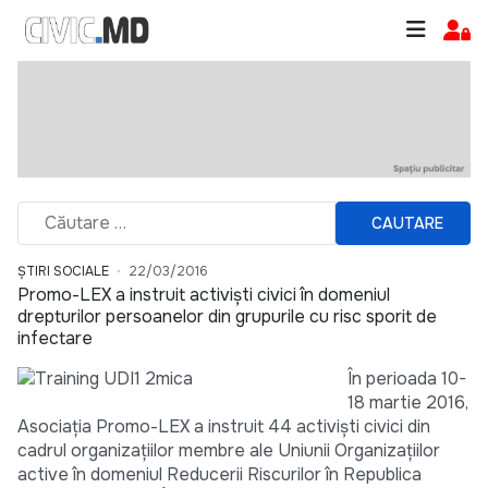
CAUTARE
ȘTIRI SOCIALE
22/03/2016
Promo-LEX a instruit activiști civici în domeniul
drepturilor persoanelor din grupurile cu risc sporit de
infectare
În perioada 10-
18 martie 2016,
Asociația Promo-LEX a instruit 44 activiști civici din
cadrul organizațiilor membre ale Uniunii Organizațiilor
active în domeniul Reducerii Riscurilor în Republica