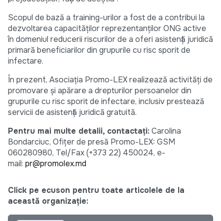
Scopul de bază a training-urilor a fost de a contribui la
dezvoltarea capacităților reprezentanților ONG active
în domeniul reducerii riscurilor de a oferi asistență juridică
primară beneficiarilor din grupurile cu risc sporit de
infectare.
În prezent, Asociația Promo-LEX realizează activități de
promovare și apărare a drepturilor persoanelor din
grupurile cu risc sporit de infectare, inclusiv prestează
servicii de asistență juridică gratuită.
Pentru mai multe detalii, contactați:
Carolina
Bondarciuc, Ofițer de presă Promo-LEX: GSM
060280980, Tel/Fax (+373 22) 450024, e-
mail:
pr@promolex.md
Click pe ecuson pentru toate articolele de la
această organizație: