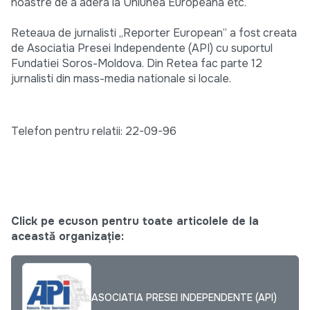
noastre de a adera la Uniunea Europeana etc.
Reteaua de jurnalisti „Reporter European” a fost creata
de Asociatia Presei Independente (API) cu suportul
Fundatiei Soros-Moldova. Din Retea fac parte 12
jurnalisti din mass-media nationale si locale.
Telefon pentru relatii: 22-09-96
Click pe ecuson pentru toate articolele de la
această organizație:
ASOCIATIA PRESEI INDEPENDENTE (API)