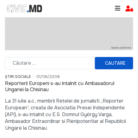
CAUTARE
ȘTIRI SOCIALE
01/08/2008
Reporterii Europeni s-au intalnit cu Ambasadorul
Ungariei la Chisinau
La 31 iulie a.c., membrii Retelei de jurnalisti „Reporter
European”, creata de Asociatia Presei Independente
(API), s-au intalnit cu E.S. Domnul György Varga,
Ambasador Extraordinar si Plenipotentiar al Republicii
Ungare la Chisinau.