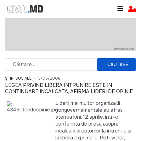
CAUTARE
ȘTIRI SOCIALE
13/05/2008
LEGEA PRIVIND LIBERA INTRUNIRE ESTE IN
CONTINUARE INCALCATA, AFIRMA LIDERI DE OPINIE
Liderii mai multor organizatii
nonguvernamentale au atras
atentia luni, 12 aprilie, intr-o
conferinta de presa asupra
incalcarii drepturilor la intrunire si
la libera exprimare. Potrivit lor,