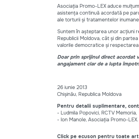
Asociația Promo-LEX aduce mulțumiri
asistența continuă acordată pe parcu
ale torturii și tratamentelor inuman
Suntem în aşteptarea unor acţiuni rea
Republicii Moldova, cât și din partea
valorile democratice și respectarea 
Doar prin sprijinul direct acordat 
angajament clar de a lupta împotriva
26 iunie 2013
Chișinău, Republica Moldova
Pentru detalii suplimentare, cont
- Ludmila Popovici, RCTV Memoria,
- Ion Manole, Asociaţia Promo-LEX.
Click pe ecuson pentru toate arti