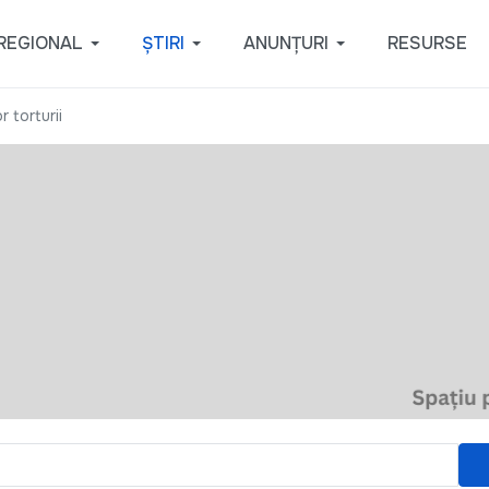
REGIONAL
ȘTIRI
ANUNȚURI
RESURSE
r torturii