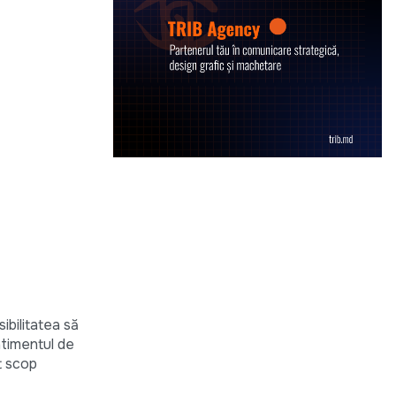
sibilitatea să
ntimentul de
t scop