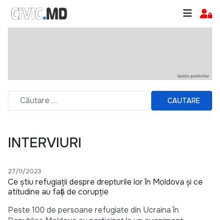
CAUTARE
INTERVIURI
27/11/2023
Ce știu refugiații despre drepturile lor în Moldova și ce
atitudine au față de corupție
Peste 100 de persoane refugiate din Ucraina în