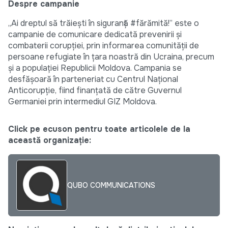
Despre campanie
„Ai dreptul să trăiești în siguranță #fărămită!” este o
campanie de comunicare dedicată prevenirii și
combaterii corupției, prin informarea comunității de
persoane refugiate în țara noastră din Ucraina, precum
și a populației Republicii Moldova. Campania se
desfășoară în parteneriat cu Centrul Național
Anticorupție, fiind finanțată de către Guvernul
Germaniei prin intermediul GIZ Moldova.
Click pe ecuson pentru toate articolele de la
această organizație:
QUBO COMMUNICATIONS