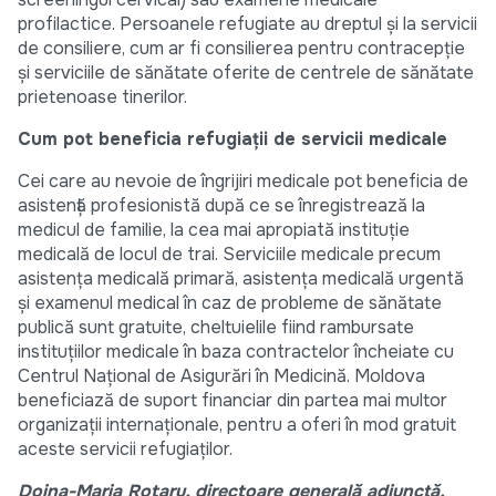
profilactice. Persoanele refugiate au dreptul și la servicii
de consiliere, cum ar fi consilierea pentru contracepție
și serviciile de sănătate oferite de centrele de sănătate
prietenoase tinerilor.
Cum pot beneficia refugiații de servicii medicale
Cei care au nevoie de îngrijiri medicale pot beneficia de
asistență profesionistă după ce se înregistrează la
medicul de familie, la cea mai apropiată instituție
medicală de locul de trai. Serviciile medicale precum
asistența medicală primară, asistența medicală urgentă
și examenul medical în caz de probleme de sănătate
publică sunt gratuite, cheltuielile fiind rambursate
instituțiilor medicale în baza contractelor încheiate cu
Centrul Național de Asigurări în Medicină. Moldova
beneficiază de suport financiar din partea mai multor
organizații internaționale, pentru a oferi în mod gratuit
aceste servicii refugiaților.
Doina-Maria Rotaru, directoare generală adjunctă,