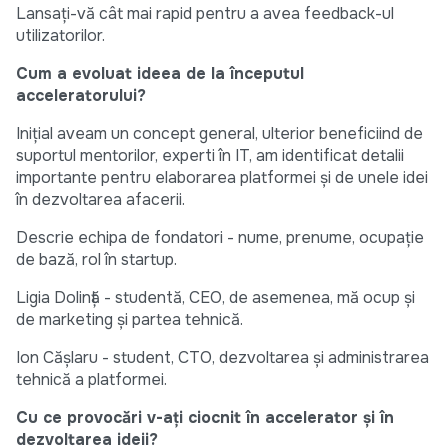
Lansați-vă cât mai rapid pentru a avea feedback-ul
utilizatorilor.
Cum a evoluat ideea de la începutul
acceleratorului?
Inițial aveam un concept general, ulterior beneficiind de
suportul mentorilor, experti în IT, am identificat detalii
importante pentru elaborarea platformei și de unele idei
în dezvoltarea afacerii.
Descrie echipa de fondatori - nume, prenume, ocupație
de bază, rol în startup.
Ligia Dolință - studentă, CEO, de asemenea, mă ocup și
de marketing și partea tehnică.
Ion Cășlaru - student, CTO, dezvoltarea și administrarea
tehnică a platformei.
Cu ce provocări v-ați ciocnit în accelerator și în
dezvoltarea ideii?