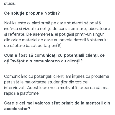
studiu.
Ce soluție propune Notiks?
Notiks este o platformă pe care studenții să poată
încărca și vizualiza notițe de curs, seminare, laboratoare
și referate. De asemenea, ei pot găsi printr-un singur
clic orice material de care au nevoie datorită sistemului
de căutare bazat pe tag-uri(#).
Cum a fost să comunicați cu potențialii clienți, ce
ați învățat din comunicarea cu clienții?
Comunicând cu potențialii clienți am înțeles că problema
persistă la majoritatea studenților din toți cei
intervievați. Acest lucru ne-a motivat în crearea cât mai
rapidă a platformei.
Care e cel mai valoros sfat primit de la mentorii din
accelerator?