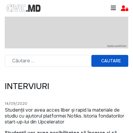
CAUTARE
INTERVIURI
14/09/2020
Studenții vor avea acces liber și rapid la materiale de
studiu cu ajutorul platformei Notiks. Istoria fondatorilor
start-up-lui din Upcelerator
Studenții vor avea posibilitatea să încarce și să