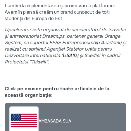
Lucrăm la implementarea și promovarea platformei.
Avem în plan să creăm un brand cunoscut de toti
studenții din Europa de Est.
Upcelerator este organizat de acceleratorul de inovație
și antreprenoriat Dreamups, partener general Orange
System, cu suportul EFSE Entrepreneurship Academy și
realizat cu sprijinul Agenției Statelor Unite pentru
Dezvoltare Internațională (
USAID
) și Suediei în cadrul
Proiectului ”Tekwill”.
Click pe ecuson pentru toate articolele de la
această organizație:
AMBASADA SUA