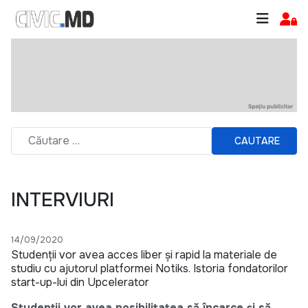
CAUTARE
INTERVIURI
14/09/2020
Studenții vor avea acces liber și rapid la materiale de
studiu cu ajutorul platformei Notiks. Istoria fondatorilor
start-up-lui din Upcelerator
Studenții vor avea posibilitatea să încarce și să