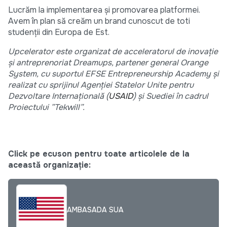
Lucrăm la implementarea și promovarea platformei.
Avem în plan să creăm un brand cunoscut de toti
studenții din Europa de Est.
Upcelerator este organizat de acceleratorul de inovație
și antreprenoriat Dreamups, partener general Orange
System, cu suportul EFSE Entrepreneurship Academy și
realizat cu sprijinul Agenției Statelor Unite pentru
Dezvoltare Internațională (
USAID
) și Suediei în cadrul
Proiectului ”Tekwill”.
Click pe ecuson pentru toate articolele de la
această organizație:
AMBASADA SUA