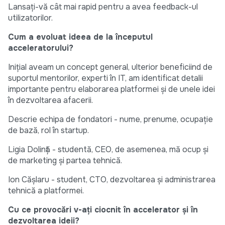
Lansați-vă cât mai rapid pentru a avea feedback-ul
utilizatorilor.
Cum a evoluat ideea de la începutul
acceleratorului?
Inițial aveam un concept general, ulterior beneficiind de
suportul mentorilor, experti în IT, am identificat detalii
importante pentru elaborarea platformei și de unele idei
în dezvoltarea afacerii.
Descrie echipa de fondatori - nume, prenume, ocupație
de bază, rol în startup.
Ligia Dolință - studentă, CEO, de asemenea, mă ocup și
de marketing și partea tehnică.
Ion Cășlaru - student, CTO, dezvoltarea și administrarea
tehnică a platformei.
Cu ce provocări v-ați ciocnit în accelerator și în
dezvoltarea ideii?