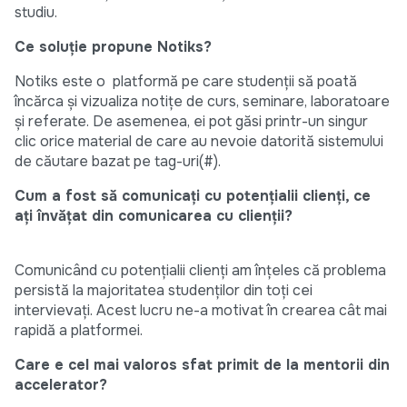
studiu.
Ce soluție propune Notiks?
Notiks este o platformă pe care studenții să poată
încărca și vizualiza notițe de curs, seminare, laboratoare
și referate. De asemenea, ei pot găsi printr-un singur
clic orice material de care au nevoie datorită sistemului
de căutare bazat pe tag-uri(#).
Cum a fost să comunicați cu potențialii clienți, ce
ați învățat din comunicarea cu clienții?
Comunicând cu potențialii clienți am înțeles că problema
persistă la majoritatea studenților din toți cei
intervievați. Acest lucru ne-a motivat în crearea cât mai
rapidă a platformei.
Care e cel mai valoros sfat primit de la mentorii din
accelerator?