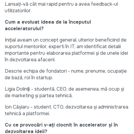
Lansați-vă cât mai rapid pentru a avea feedback-ul
utilizatorilor.
Cum a evoluat ideea de la începutul
acceleratorului?
Inițial aveam un concept general, ulterior beneficiind de
suportul mentorilor, experti în IT, am identificat detalii
importante pentru elaborarea platformei și de unele idei
în dezvoltarea afacerii.
Descrie echipa de fondatori - nume, prenume, ocupație
de bază, rol în startup.
Ligia Dolință - studentă, CEO, de asemenea, mă ocup și
de marketing și partea tehnică.
Ion Cășlaru - student, CTO, dezvoltarea și administrarea
tehnică a platformei.
Cu ce provocări v-ați ciocnit în accelerator și în
dezvoltarea ideii?