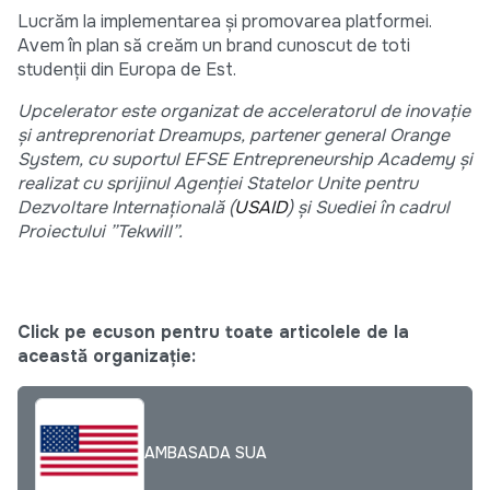
Lucrăm la implementarea și promovarea platformei.
Avem în plan să creăm un brand cunoscut de toti
studenții din Europa de Est.
Upcelerator este organizat de acceleratorul de inovație
și antreprenoriat Dreamups, partener general Orange
System, cu suportul EFSE Entrepreneurship Academy și
realizat cu sprijinul Agenției Statelor Unite pentru
Dezvoltare Internațională (
USAID
) și Suediei în cadrul
Proiectului ”Tekwill”.
Click pe ecuson pentru toate articolele de la
această organizație:
AMBASADA SUA