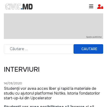
CAUTARE
INTERVIURI
14/09/2020
Studenții vor avea acces liber și rapid la materiale de
studiu cu ajutorul platformei Notiks. Istoria fondatorilor
start-up-lui din Upcelerator
Studenții vor avea posibilitatea să încarce și să