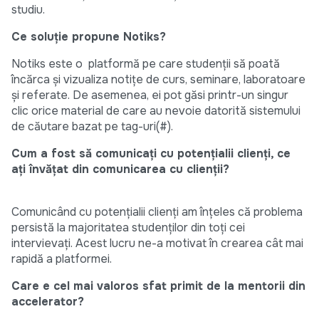
studiu.
Ce soluție propune Notiks?
Notiks este o platformă pe care studenții să poată
încărca și vizualiza notițe de curs, seminare, laboratoare
și referate. De asemenea, ei pot găsi printr-un singur
clic orice material de care au nevoie datorită sistemului
de căutare bazat pe tag-uri(#).
Cum a fost să comunicați cu potențialii clienți, ce
ați învățat din comunicarea cu clienții?
Comunicând cu potențialii clienți am înțeles că problema
persistă la majoritatea studenților din toți cei
intervievați. Acest lucru ne-a motivat în crearea cât mai
rapidă a platformei.
Care e cel mai valoros sfat primit de la mentorii din
accelerator?