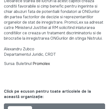
Deoarece starea de lucruri la acest capitol creaza
conditii favorabile si cimp benefic pentru ingerinte si
chiar abuzuri fata de potentialii fondatori ai ONGurilor
din partea factorilor de decizie si reprezentantilor
organelor de stat de inregistrare, PromoLex sa adresat
catre Ministerul Justitiei al RM solicitind inlaturarea
conditiilor ce creaza un tratament discriminatoriu si de
birocratie la inregistrarea ONGurilor din stinga Nistrului.
Alexandru Zubco
Departamentul Juridic, CRDT
Sursa: Buletinul
Promolex
Click pe ecuson pentru toate articolele de la
această organizație: