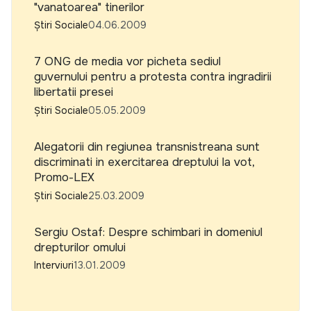
"vanatoarea" tinerilor
Știri Sociale
04.06.2009
7 ONG de media vor picheta sediul
guvernului pentru a protesta contra ingradirii
libertatii presei
Știri Sociale
05.05.2009
Alegatorii din regiunea transnistreana sunt
discriminati in exercitarea dreptului la vot,
Promo-LEX
Știri Sociale
25.03.2009
Sergiu Ostaf: Despre schimbari in domeniul
drepturilor omului
Interviuri
13.01.2009