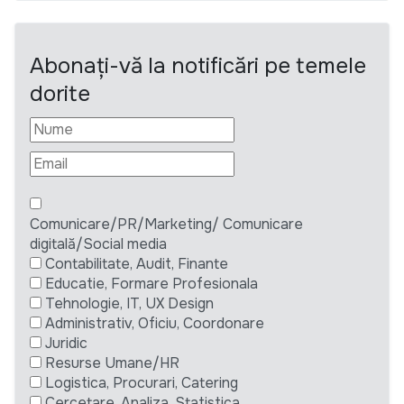
Abonați-vă la notificări pe temele
dorite
Comunicare/PR/Marketing/ Comunicare
digitală/Social media
Contabilitate, Audit, Finante
Educatie, Formare Profesionala
Tehnologie, IT, UX Design
Administrativ, Oficiu, Coordonare
Juridic
Resurse Umane/HR
Logistica, Procurari, Catering
Cercetare, Analiza, Statistica