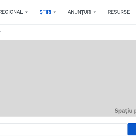
REGIONAL
ȘTIRI
ANUNȚURI
RESURSE
r