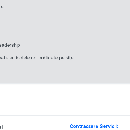
re
eadership
ate articolele noi publicate pe site
Contractare Servicii:
al