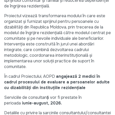
sprijinului comunitar și familial și reducerea dependenței
de îngrijirea rezidențială.
Proiectul vizează transformarea modului în care este
organizat și furnizat sprijinul pentru persoanele cu
dizabilități din Republica Moldova, prin trecerea de la
modelul de îngrijire rezidențială către modelul centrat pe
comunitate și pe nevoile individuale ale beneficiarilor.
Intervenția este construită în jurul unei abordări
integrate, care combină dezvoltarea cadrului
metodologic, coordonarea interinstituțională și
implementarea unor soluții practice de suport în
comunitate.
În cadrul Proiectului, AOPD
angajează 2 medici în
cadrul procesului de evaluare a persoanelor adulte
cu dizabilități din instituțiile rezidențiale
Serviciile de consultanță vor fi prestate în
perioada
iunie-august, 2026.
Detaliile cu privire la sarcinile consultantului/consultantei