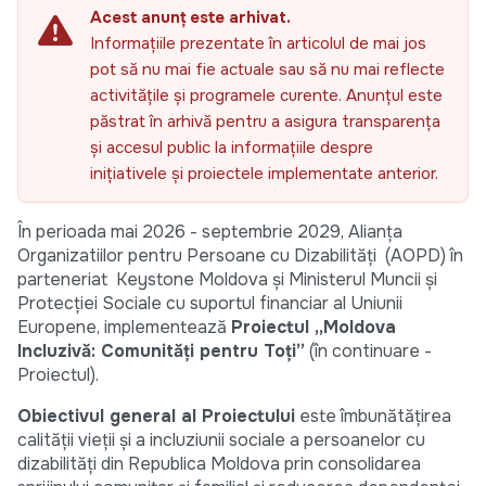
Acest anunț este arhivat.
Informațiile prezentate în articolul de mai jos
pot să nu mai fie actuale sau să nu mai reflecte
activitățile și programele curente. Anunțul este
păstrat în arhivă pentru a asigura transparența
și accesul public la informațiile despre
inițiativele și proiectele implementate anterior.
În perioada mai 2026 - septembrie 2029, Alianța
Organizatiilor pentru Persoane cu Dizabilități (AOPD) în
parteneriat Keystone Moldova și Ministerul Muncii și
Protecției Sociale cu suportul financiar al Uniunii
Europene, implementează
Proiectul „Moldova
Incluzivă: Comunități pentru Toți”
(în continuare -
Proiectul).
Obiectivul general al Proiectului
este îmbunătățirea
calității vieții și a incluziunii sociale a persoanelor cu
dizabilități din Republica Moldova prin consolidarea