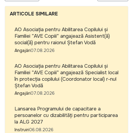
ARTICOLE SIMILARE
AO Asociația pentru Abilitarea Copilului și
Familiei ”AVE Copiii” angajează Asistent(ă)
social(ă) pentru raionul Ștefan Vodă
Angajări
07.08.2026
AO Asociația pentru Abilitarea Copilului și
Familiei ”AVE Copiii” angajează Specialist local
în protecția copilului (Coordonator local) r-nul
Ștefan Vodă
Angajări
07.08.2026
Lansarea Programului de capacitare a
persoanelor cu dizabilități pentru participarea
la ALG 2027
Instruiri
06.08.2026