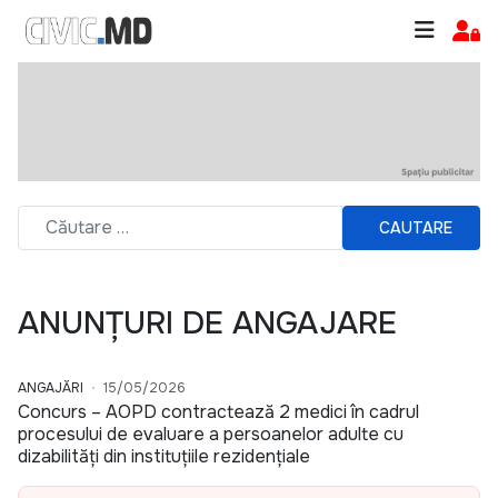
CAUTARE
ANUNȚURI DE ANGAJARE
ANGAJĂRI
15/05/2026
Concurs – AOPD contractează 2 medici în cadrul
procesului de evaluare a persoanelor adulte cu
dizabilități din instituțiile rezidențiale