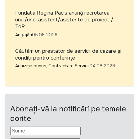
Fundația Regina Pacis anunță recrutarea
unui/unei asistent/asistente de proiect /
ToR
Angajări
05.08.2026
Căutăm un prestator de servicii de cazare și
condiții pentru conferințe
Achiziție bunuri, Contractare Servicii
04.08.2026
Abonați-vă la notificări pe temele
dorite