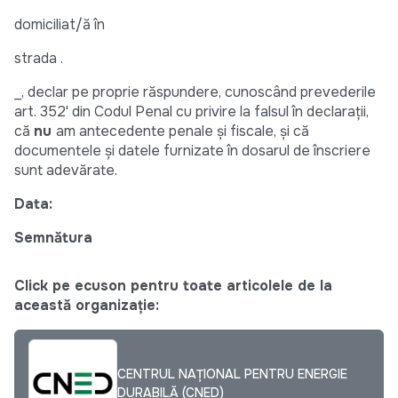
domiciliat/ă în
strada .
_, declar pe proprie răspundere, cunoscând prevederile
art. 352' din Codul Penal cu privire la falsul în declaraţii,
că
nu
am antecedente penale şi fiscale, şi că
documentele şi datele furnizate în dosarul de înscriere
sunt adevărate.
Data:
Semnătura
Click pe ecuson pentru toate articolele de la
această organizație:
CENTRUL NAȚIONAL PENTRU ENERGIE
DURABILĂ (CNED)