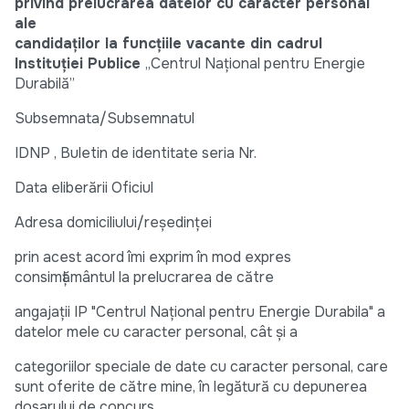
privind prelucrarea datelor cu caracter personal
ale
candidaţilor la funcţiile vacante din cadrul
Instituţiei Publice
„Centrul Național pentru Energie
Durabilă”
Subsemnata/Subsemnatul
IDNP , Buletin de identitate seria Nr.
Data eliberării Oficiul
Adresa domiciliului/reşedinţei
prin acest acord îmi exprim în mod expres
consimţământul la prelucrarea de către
angajaţii IP "Centrul Național pentru Energie Durabila" a
datelor mele cu caracter personal, cât şi a
categoriilor speciale de date cu caracter personal, care
sunt oferite de către mine, în legătură cu depunerea
dosarului de concurs.