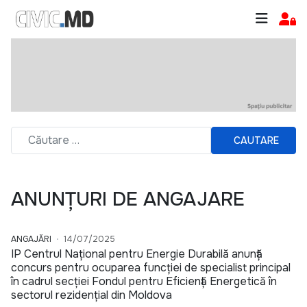
CAUTARE
ANUNȚURI DE ANGAJARE
ANGAJĂRI
14/07/2025
IP Centrul Național pentru Energie Durabilă anunță
concurs pentru ocuparea funcției de specialist principal
în cadrul secției Fondul pentru Eficiență Energetică în
sectorul rezidențial din Moldova