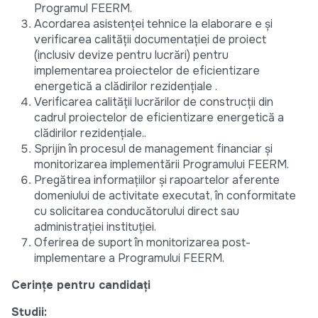
Programul FEERM.
Acordarea asistenței tehnice la elaborare e și
verificarea calității documentației de proiect
(inclusiv devize pentru lucrări) pentru
implementarea proiectelor de eficientizare
energetică a clădirilor rezidențiale .
Verificarea calității lucrărilor de construcții din
cadrul proiectelor de eficientizare energetică a
clădirilor rezidențiale..
Sprijin în procesul de management financiar și
monitorizarea implementării Programului FEERM.
Pregătirea informațiilor și rapoartelor aferente
domeniului de activitate executat, în conformitate
cu solicitarea conducătorului direct sau
administrației instituției.
Oferirea de suport în monitorizarea post-
implementare a Programului FEERM.
Cerințe pentru candidați
Studii: