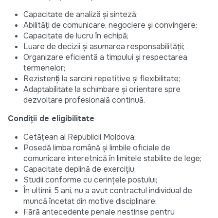
Capacitate de analiză și sinteză;
Abilități de comunicare, negociere și convingere;
Capacitate de lucru în echipă;
Luare de decizii și asumarea responsabilității;
Organizare eficientă a timpului și respectarea
termenelor;
Rezistență la sarcini repetitive și flexibilitate;
Adaptabilitate la schimbare și orientare spre
dezvoltare profesională continuă.
Condiții de eligibilitate
Cetățean al Republicii Moldova;
Posedă limba română și limbile oficiale de
comunicare interetnică în limitele stabilite de lege;
Capacitate deplină de exercițiu;
Studii conforme cu cerințele postului;
În ultimii 5 ani, nu a avut contractul individual de
muncă încetat din motive disciplinare;
Fără antecedente penale nestinse pentru