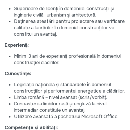
Superioare de licență în domeniile: construcții și
inginerie civilă, urbanism și arhitectură.
Deținerea atestării pentru proiectare sau verificare
calitate a lucrărilor în domeniul construcțiilor va
constitui un avantaj.
Experiență:
Minim 3 ani de experiență profesională în domeniul
construcției clădirilor.
Cunoștințe:
Legislația națională și standardele în domeniul
construcțiilor și performanței energetice a clădirilor.
Limba română – nivel avansat (scris/vorbit).
Cunoașterea limbilor rusă și engleză la nivel
intermediar constituie un avantaj.
Utilizare avansată a pachetului Microsoft Office.
Competențe și abilități: