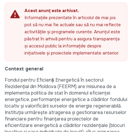
Acest anunț este arhivat.
Informațiile prezentate în articolul de mai jos
pot să nu mai fie actuale sau să nu mai reflecte
activitățile și programele curente. Anunțul este
păstrat în arhivă pentru a asigura transparența
și accesul public la informațiile despre
inițiativele și proiectele implementate anterior.
Context general
Fondul pentru Eficiență Energetică în sectorul
Rezidențial din Moldova (FEERM) are misiunea de a
implementa politica de stat în domeniul eficienței
energetice, performanței energetice a clădirilor fondului
locativ și valorificării surselor de energie regenerabilă.
Instituția urmărește atragerea și gestionarea resurselor
financiare pentru finanțarea proiectelor de
eficientizare energetică a clădirilor rezidențiale (blocuri
locative și case individuale de locuit), cît și asigurarea