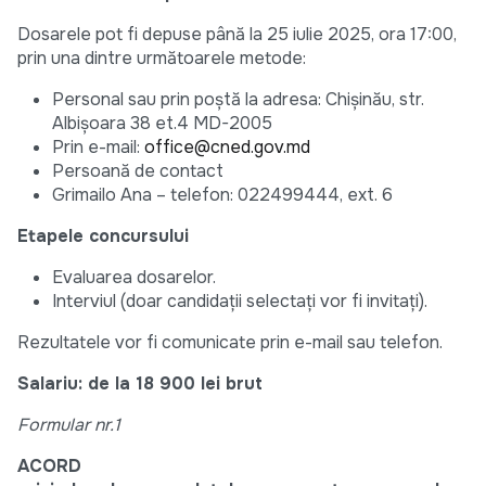
Dosarele pot fi depuse până la 25 iulie 2025, ora 17:00,
prin una dintre următoarele metode:
Personal sau prin poștă la adresa: Chișinău, str.
Albișoara 38 et.4 MD-2005
Prin e-mail:
office@cned.gov.md
Persoană de contact
Grimailo Ana – telefon: 022499444, ext. 6
Etapele concursului
Evaluarea dosarelor.
Interviul (doar candidații selectați vor fi invitați).
Rezultatele vor fi comunicate prin e-mail sau telefon.
Salariu: de la 18 900 lei brut
Formular nr.1
ACORD