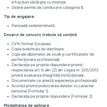
infracțiuni săvârșite cu intenție;
Deține permis de conducere categoria B.
Tip de angajare:
Perioadă nedeterminată.
Dosarul de concurs trebuie să conțină
CV în format Europass.
Copia buletinului de identitate.
Copii ale diplomelor de studii și certificatelor de
perfecționare profesională.
Declarație pe propria răspundere privind
respectarea art. 6 alin. (2) din Legea nr. 325/2013
privind evaluarea integrității instituționale.
Documentele ce atestă experiența profesională
Acordul privind prelucrarea datelor cu caracter
personal (Formular 1)
Declarația pe proprie răspundere (Formular 2)
Modalitatea de aplicare