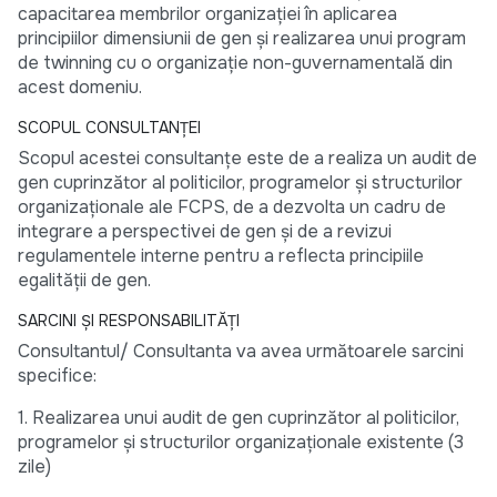
capacitarea membrilor organizației în aplicarea
principiilor dimensiunii de gen și realizarea unui program
de twinning cu o organizație non-guvernamentală din
acest domeniu.
SCOPUL CONSULTANȚEI
Scopul acestei consultanțe este de a realiza un audit de
gen cuprinzător al politicilor, programelor și structurilor
organizaționale ale FCPS, de a dezvolta un cadru de
integrare a perspectivei de gen și de a revizui
regulamentele interne pentru a reflecta principiile
egalității de gen.
SARCINI ȘI RESPONSABILITĂȚI
Consultantul/ Consultanta va avea următoarele sarcini
specifice:
1. Realizarea unui audit de gen cuprinzător al politicilor,
programelor și structurilor organizaționale existente (3
zile)