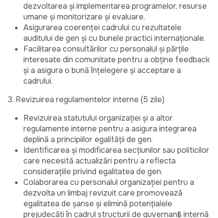
dezvoltarea și implementarea programelor, resurse
umane și monitorizare și evaluare.
Asigurarea coerenței cadrului cu rezultatele
auditului de gen și cu bunele practici internaționale.
Facilitarea consultărilor cu personalul și părțile
interesate din comunitate pentru a obține feedback
și a asigura o bună înțelegere și acceptare a
cadrului.
3. Revizuirea regulamentelor interne (5 zile)
Revizuirea statutului organizației și a altor
regulamente interne pentru a asigura integrarea
deplină a principiilor egalității de gen.
Identificarea și modificarea secțiunilor sau politicilor
care necesită actualizări pentru a reflecta
considerațiile privind egalitatea de gen.
Colaborarea cu personalul organizației pentru a
dezvolta un limbaj revizuit care promovează
egalitatea de șanse și elimină potențialele
prejudecăți în cadrul structurii de guvernanță internă