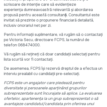
scrisoare de intenție care să evidențieze
experiența dumneavoastră relevantă și abordarea
propusă pentru această consultanță. Consultantul este
invitat să prezinte o propunere financiară detaliată,
inclusiv onorariul net per zi.
Pentru informații suplimentare, vă rugăm să o contactați
pe Victoria Secu, directoare FCPS, la numărul de
telefon 068474000.
Vă rugăm să rețineți că doar candidații selectați pentru
lista scurtă vor fi contactați.
De asemenea, FCPS își rezervă dreptul de a efectua un
interviu prealabil cu candidații pre-selectați.
FCPS este un angajator care pledează pentru
diversitate și persoanele aparținând grupurilor
subreprezentate sunt încurajate să aplice. La evaluarea
ofertelor, apartenența la un grup subreprezentat o să
avantajeze candidatul/candidata prin oferirea unui