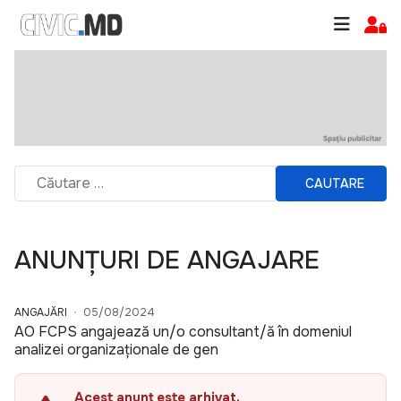
CAUTARE
ANUNȚURI DE ANGAJARE
ANGAJĂRI
05/08/2024
AO FCPS angajează un/o consultant/ă în domeniul
analizei organizaționale de gen
Acest anunț este arhivat.