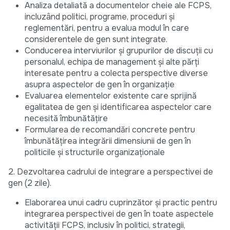
Analiza detaliată a documentelor cheie ale FCPS,
incluzând politici, programe, proceduri și
reglementări, pentru a evalua modul în care
considerentele de gen sunt integrate.
Conducerea interviurilor și grupurilor de discuții cu
personalul, echipa de management și alte părți
interesate pentru a colecta perspective diverse
asupra aspectelor de gen în organizație
Evaluarea elementelor existente care sprijină
egalitatea de gen și identificarea aspectelor care
necesită îmbunătățire
Formularea de recomandări concrete pentru
îmbunătățirea integrării dimensiunii de gen în
politicile și structurile organizaționale
2. Dezvoltarea cadrului de integrare a perspectivei de
gen (2 zile).
Elaborarea unui cadru cuprinzător și practic pentru
integrarea perspectivei de gen în toate aspectele
activității FCPS, inclusiv în politici, strategii,