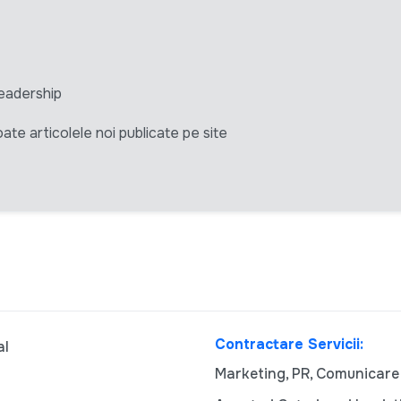
eadership
ate articolele noi publicate pe site
Contractare Servicii:
al
Marketing, PR, Comunicare