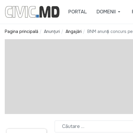
PORTAL
DOMENII
Pagina principală
Anunțuri
Angajări
BNM anunță concurs pe