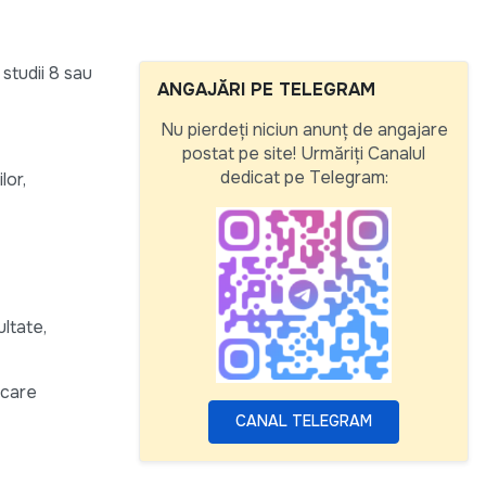
studii 8 sau
ANGAJĂRI PE TELEGRAM
Nu pierdeți niciun anunț de angajare
postat pe site! Urmăriți Canalul
dedicat pe Telegram:
lor,
ltate,
icare
CANAL TELEGRAM