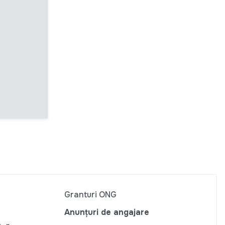
Granturi ONG
Anunțuri de angajare