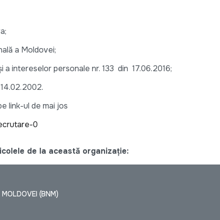
a;
nală a Moldovei;
i a intereselor personale nr. 133 din 17.06.2016;
 14.02.2002.
 link-ul de mai jos
ecrutare-0
colele de la această organizație:
 MOLDOVEI (BNM)