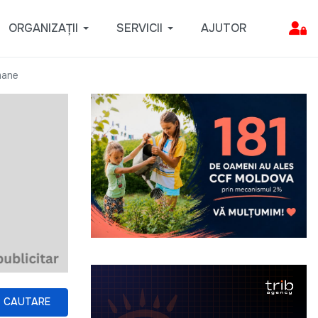
ORGANIZAȚII
SERVICII
AJUTOR
mane
CAUTARE