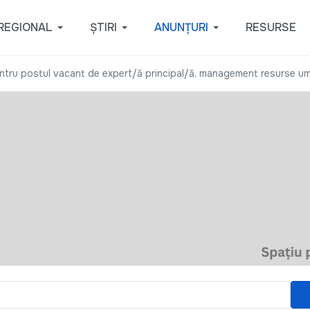
REGIONAL
ȘTIRI
ANUNȚURI
RESURSE
ntru postul vacant de expert/ă principal/ă, management resurse u