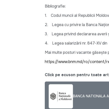
Bibliografie:
1. Codul muncii al Republicii Moldov
2. Legea cu privire la Banca Națio
3. Legea privind declararea averii ş
4. Legea salarizării nr. 847-XV din
Mai multe posturi vacante găsește pe
https://www.bnm.md/ro/content/r
Click pe ecuson pentru toate arti
BANCA NATIONALA A