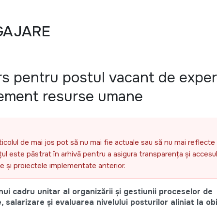
GAJARE
s pentru postul vacant de exper
gement resurse umane
ticolul de mai jos pot să nu mai fie actuale sau să nu mai reflecte 
l este păstrat în arhivă pentru a asigura transparența și accesul 
ele și proiectele implementate anterior.
ui cadru unitar al organizării și gestiunii proceselor de
larizare și evaluarea nivelului posturilor aliniat la ob