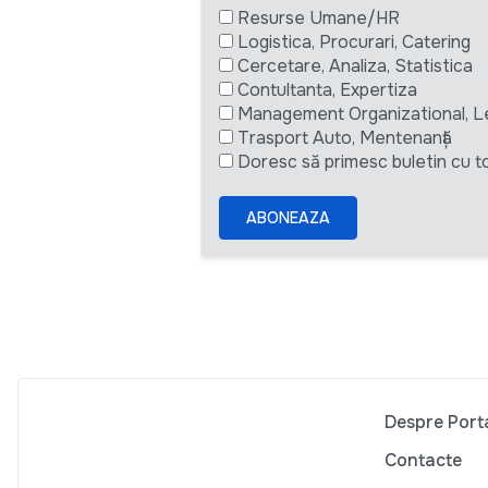
Resurse Umane/HR
Logistica, Procurari, Catering
Cercetare, Analiza, Statistica
Contultanta, Expertiza
Management Organizational, L
Trasport Auto, Mentenanță
Doresc să primesc buletin cu to
ABONEAZA
Despre Port
Contacte