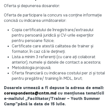
Oferta și depunerea dosarelor:
Oferta de participare la concurs va conţine informație
concisă cu indicarea următoarelor:
Copia certificatului de înregistrare/extrasului
pentru persoană juridică și CV-urile experților
pentru persoane fizice;
Certificate care atestă calitatea de trainer și
formator, în caz că le dețineți;
Lista a minim 3 referenți (cu care ați colaborat
anterior), numele și datele de contact a acestora;
Metodologia propusă;
Oferta financiară cu indicarea costului per zi și total
pentru pregătire/ training în MDL, brut;
Dosarele urmează a fi depuse la adresa de email:
corespondenta@cntm.md
cu mențiunea tematicii
e-mailului „Facilitator/Trainer – Youth Summer
Camp”până la data de 15 iulie.