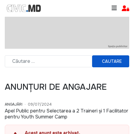
CAUTARE
ANUNȚURI DE ANGAJARE
ANGAJĂRI
09/07/2024
Apel Public pentru Selectarea a 2 Traineri și 1 Facilitator
pentru Youth Summer Camp
Acest anunț este arhivat.