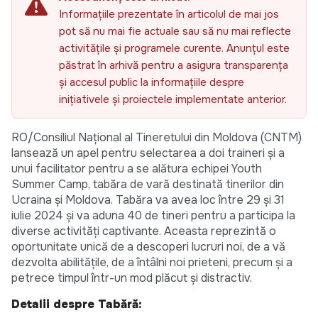
Informațiile prezentate în articolul de mai jos
pot să nu mai fie actuale sau să nu mai reflecte
activitățile și programele curente. Anunțul este
păstrat în arhivă pentru a asigura transparența
și accesul public la informațiile despre
inițiativele și proiectele implementate anterior.
RO/Consiliul Național al Tineretului din Moldova (CNTM)
lansează un apel pentru selectarea a doi traineri și a
unui facilitator pentru a se alătura echipei Youth
Summer Camp, tabăra de vară destinată tinerilor din
Ucraina și Moldova. Tabăra va avea loc între 29 și 31
iulie 2024 și va aduna 40 de tineri pentru a participa la
diverse activități captivante. Aceasta reprezintă o
oportunitate unică de a descoperi lucruri noi, de a vă
dezvolta abilitățile, de a întâlni noi prieteni, precum și a
petrece timpul într-un mod plăcut și distractiv.
Detalii despre Tabără: