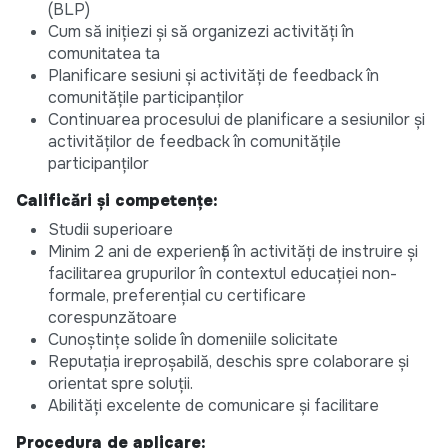
(BLP)
Cum să inițiezi și să organizezi activități în
comunitatea ta
Planificare sesiuni și activități de feedback în
comunitățile participanților
Continuarea procesului de planificare a sesiunilor și
activităților de feedback în comunitățile
participanților
Calificări și competențe:
Studii superioare
Minim 2 ani de experiență în activități de instruire și
facilitarea grupurilor în contextul educației non-
formale, preferențial cu certificare
corespunzătoare
Cunoștințe solide în domeniile solicitate
Reputația ireproșabilă, deschis spre colaborare și
orientat spre soluții.
Abilități excelente de comunicare și facilitare
Procedura de aplicare: