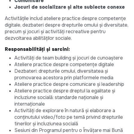
Comunicare
Jocuri de socializare și alte subiecte conexe
Activitățile includ ateliere practice despre competențe
digitale, dezbateri despre drepturile omului și diversitate,
precum și jocuri și activități recreative pentru
dezvoltarea abilităților sociale.
Responsabilități și sarcini:
Activități de team building și jocuri de cunoaștere
Ateliere practice despre competențe digitale
Dezbateri: drepturile omului, diversitatea și
promovarea acestora prin platformele media
Ateliere practice despre comunicare și leadership
Ateliere practice despre dreptul la egalitate și
incluziune socială: standarde naționale și
internaționale
Activități de explorare în natură și elaborare a
conținutului video/foto pe temă privind drepturile
tinerilor și incluziunea socială
Sesiuni din Programul pentru o Învățare mai Bună