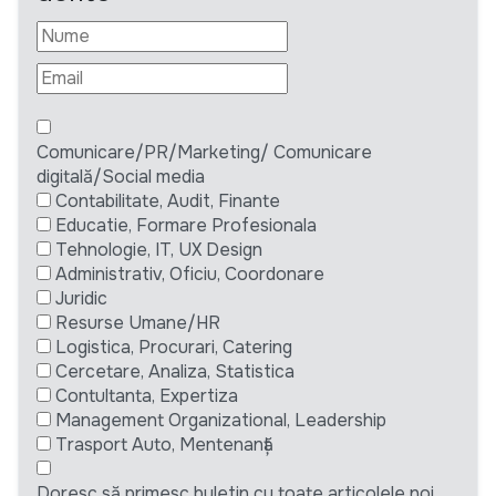
Comunicare/PR/Marketing/ Comunicare
digitală/Social media
Contabilitate, Audit, Finante
Educatie, Formare Profesionala
Tehnologie, IT, UX Design
Administrativ, Oficiu, Coordonare
Juridic
Resurse Umane/HR
Logistica, Procurari, Catering
Cercetare, Analiza, Statistica
Contultanta, Expertiza
Management Organizational, Leadership
Trasport Auto, Mentenanță
Doresc să primesc buletin cu toate articolele noi